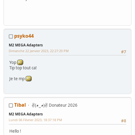
psyko44
M2 MEGA Adapters
Dimanche 22 Janvier 2023, 22:27:20 PM
#7
Yop
Tip top tout ca!
Je te mp
Tibal
✌(◕‿◕)✌ Donateur 2026
M2 MEGA Adapters
Lundi 06 Février 2023, 18:37:18 PM
#8
Hello !