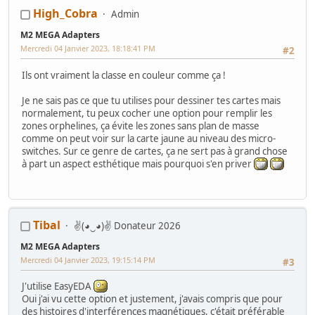
High_Cobra
Admin
M2 MEGA Adapters
Mercredi 04 Janvier 2023, 18:18:41 PM
#2
Ils ont vraiment la classe en couleur comme ça !
Je ne sais pas ce que tu utilises pour dessiner tes cartes mais
normalement, tu peux cocher une option pour remplir les
zones orphelines, ça évite les zones sans plan de masse
comme on peut voir sur la carte jaune au niveau des micro-
switches. Sur ce genre de cartes, ça ne sert pas à grand chose
à part un aspect esthétique mais pourquoi s'en priver
Tibal
✌(◕‿◕)✌ Donateur 2026
M2 MEGA Adapters
Mercredi 04 Janvier 2023, 19:15:14 PM
#3
J'utilise EasyEDA
Oui j'ai vu cette option et justement, j'avais compris que pour
des histoires d'interférences magnétiques, c'était préférable