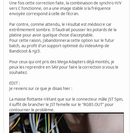
Une fois cette correction faite, la combinaison de synchro H/V
vers C fonctionne, on a une image stable si la fréquence
envoyée correspond à celle de l'écran.
Par contre, comme attendu, le résultat est médiocre car
extrêmement sombre. Il faudrait pousser les potards de la
platine pour avoir quelque chose d'acceptable.
Pour cette raison, j'abandonnerai cette option sur le futur
batch, au profit d'un support optimisé du VideoAmp de
Bandicoot & njz3.
Pour ceux qui ont pris des Mega Adapters déjà montés, je
peux les reprendre en SAV pour faire la correction si vous le
souhaitez.
EDIT :
Je reviens sur ce que je disais hier :
La masse flottante n'étant que sur le connecteur mâle JST 5pin,
il suffit de brancher le JST femelle sur le "RGBS OUT" pour
contourner le problème.