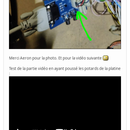
Merci Aeron pour la photo. Et pour la vidéo suivante
Test de la partie vidéo en ayant poussé les potards de la platine
: