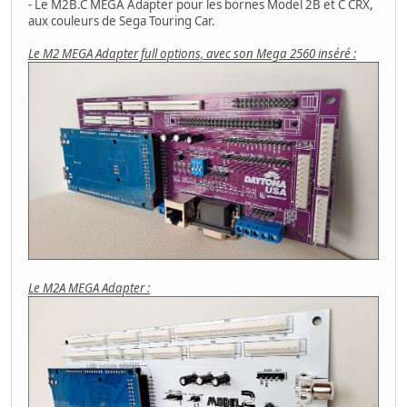
- Le M2B.C MEGA Adapter pour les bornes Model 2B et C CRX,
aux couleurs de Sega Touring Car.
Le M2 MEGA Adapter full options, avec son Mega 2560 inséré :
Le M2A MEGA Adapter :