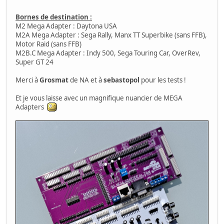
Bornes de destination :
M2 Mega Adapter : Daytona USA
M2A Mega Adapter : Sega Rally, Manx TT Superbike (sans FFB),
Motor Raid (sans FFB)
M2B.C Mega Adapter : Indy 500, Sega Touring Car, OverRev,
Super GT 24
Merci à
Grosmat
de NA et à
sebastopol
pour les tests !
Et je vous laisse avec un magnifique nuancier de MEGA
Adapters