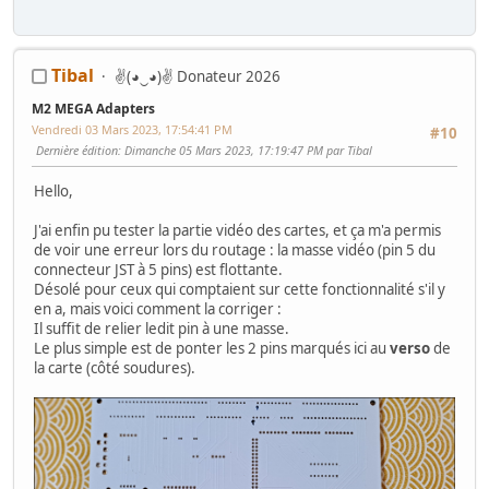
Tibal
✌(◕‿◕)✌ Donateur 2026
M2 MEGA Adapters
Vendredi 03 Mars 2023, 17:54:41 PM
#10
Dernière édition
: Dimanche 05 Mars 2023, 17:19:47 PM par Tibal
Hello,
J'ai enfin pu tester la partie vidéo des cartes, et ça m'a permis
de voir une erreur lors du routage : la masse vidéo (pin 5 du
connecteur JST à 5 pins) est flottante.
Désolé pour ceux qui comptaient sur cette fonctionnalité s'il y
en a, mais voici comment la corriger :
Il suffit de relier ledit pin à une masse.
Le plus simple est de ponter les 2 pins marqués ici au
verso
de
la carte (côté soudures).