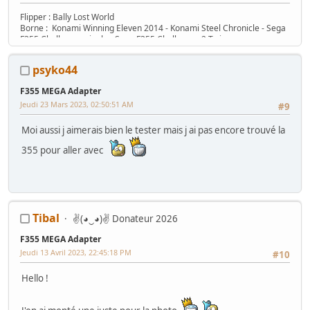
Flipper : Bally Lost World
Borne : Konami Winning Eleven 2014 - Konami Steel Chronicle - Sega
F355 Challenger single - Sega F355 Challenger 2 Twin
psyko44
F355 MEGA Adapter
Jeudi 23 Mars 2023, 02:50:51 AM
#9
Moi aussi j aimerais bien le tester mais j ai pas encore trouvé la
355 pour aller avec
Tibal
✌(◕‿◕)✌ Donateur 2026
F355 MEGA Adapter
Jeudi 13 Avril 2023, 22:45:18 PM
#10
Hello !