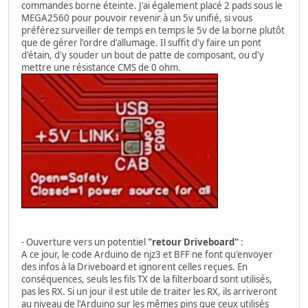
commandes borne éteinte. J'ai également placé 2 pads sous le
MEGA2560 pour pouvoir revenir à un 5v unifié, si vous
préférez surveiller de temps en temps le 5v de la borne plutôt
que de gérer l'ordre d'allumage. Il suffit d'y faire un pont
d'étain, d'y souder un bout de patte de composant, ou d'y
mettre une résistance CMS de 0 ohm.
- Ouverture vers un potentiel
"retour Driveboard"
:
A ce jour, le code Arduino de njz3 et BFF ne font qu'envoyer
des infos à la Driveboard et ignorent celles reçues. En
conséquences, seuls les fils TX de la filterboard sont utilisés,
pas les RX. Si un jour il est utile de traiter les RX, ils arriveront
au niveau de l'Arduino sur les mêmes pins que ceux utilisés