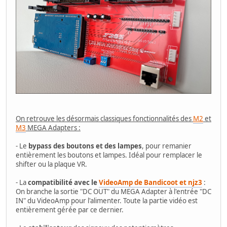
On retrouve les désormais classiques fonctionnalités des
M2
et
M3
MEGA Adapters :
- Le
bypass des boutons et des lampes
, pour remanier
entièrement les boutons et lampes. Idéal pour remplacer le
shifter ou la plaque VR.
- La
compatibilité avec le
VideoAmp de Bandicoot et njz3
:
On branche la sortie "DC OUT" du MEGA Adapter à l'entrée "DC
IN" du VideoAmp pour l'alimenter. Toute la partie vidéo est
entièrement gérée par ce dernier.