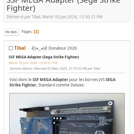
Fighter)
Démarré par Tibal, Mardi 18 Juin 2024, 13:30:21 PM
Pages
1
EN BAS
Tibal
✌(◕‿◕)✌ Donateur 2026
SSF MEGA Adapter (Sega Strike Fighter)
Mardi 18 Juin 2024, 13:30:21 PM
Dernière édition
: Mercredi 05 Mars 2025, 21:19:35 PM par Tibal
Voici donc le
SSF MEGA Adapter
pour les bornes JVS
SEGA
Strike Fighter
, Standard comme Deluxe.