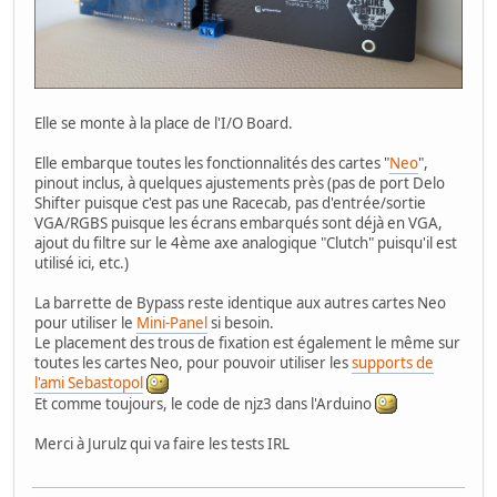
Elle se monte à la place de l'I/O Board.
Elle embarque toutes les fonctionnalités des cartes "
Neo
",
pinout inclus, à quelques ajustements près (pas de port Delo
Shifter puisque c'est pas une Racecab, pas d'entrée/sortie
VGA/RGBS puisque les écrans embarqués sont déjà en VGA,
ajout du filtre sur le 4ème axe analogique "Clutch" puisqu'il est
utilisé ici, etc.)
La barrette de Bypass reste identique aux autres cartes Neo
pour utiliser le
Mini-Panel
si besoin.
Le placement des trous de fixation est également le même sur
toutes les cartes Neo, pour pouvoir utiliser les
supports de
l'ami Sebastopol
Et comme toujours, le code de njz3 dans l'Arduino
Merci à Jurulz qui va faire les tests IRL