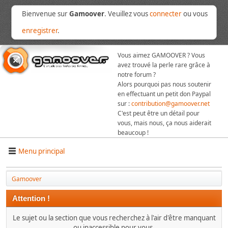
Bienvenue sur
Gamoover
. Veuillez vous
connecter
ou vous
enregistrer
.
Vous aimez GAMOOVER ? Vous
avez trouvé la perle rare grâce à
notre forum ?
Alors pourquoi pas nous soutenir
en effectuant un petit don Paypal
sur :
contribution@gamoover.net
C'est peut être un détail pour
vous, mais nous, ça nous aiderait
beaucoup !
Menu principal
Gamoover
Attention !
Le sujet ou la section que vous recherchez à l'air d'être manquant
ou inaccessible pour vous.