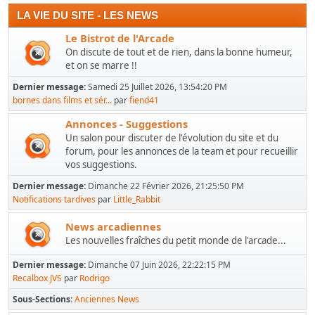
LA VIE DU SITE - LES NEWS
Le Bistrot de l'Arcade
On discute de tout et de rien, dans la bonne humeur,
et on se marre !!
Dernier message:
Samedi 25 Juillet 2026, 13:54:20 PM
bornes dans films et sér...
par
fiend41
Annonces - Suggestions
Un salon pour discuter de l'évolution du site et du
forum, pour les annonces de la team et pour recueillir
vos suggestions.
Dernier message:
Dimanche 22 Février 2026, 21:25:50 PM
Notifications tardives
par
Little_Rabbit
News arcadiennes
Les nouvelles fraîches du petit monde de l'arcade...
Dernier message:
Dimanche 07 Juin 2026, 22:22:15 PM
Recalbox JVS
par
Rodrigo
Sous-Sections
Anciennes News