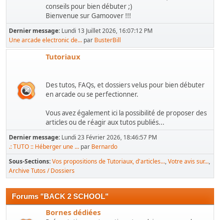
conseils pour bien débuter ;)
Bienvenue sur Gamoover !!!
Dernier message:
Lundi 13 Juillet 2026, 16:07:12 PM
Une arcade electronic de...
par
BusterBill
Tutoriaux
Des tutos, FAQs, et dossiers velus pour bien débuter
en arcade ou se perfectionner.
Vous avez également ici la possibilité de proposer des
articles ou de réagir aux tutos publiés...
Dernier message:
Lundi 23 Février 2026, 18:46:57 PM
.: TUTO :: Héberger une ...
par
Bernardo
Sous-Sections
Vos propositions de Tutoriaux, d'articles...
Votre avis sur...
Archive Tutos / Dossiers
Forums "BACK 2 SCHOOL"
Bornes dédiées