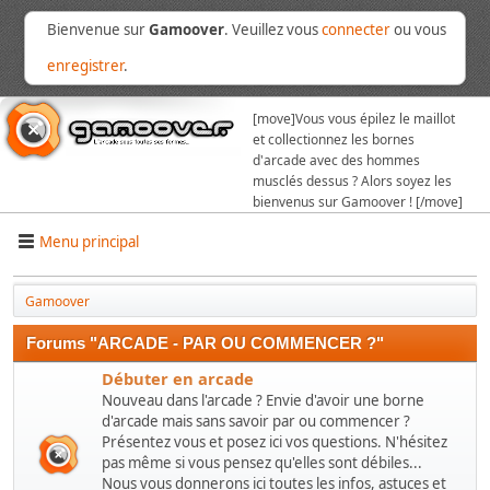
Bienvenue sur
Gamoover
. Veuillez vous
connecter
ou vous
enregistrer
.
[move]
Vous vous épilez le maillot
et collectionnez les bornes
d'arcade avec des hommes
musclés dessus ? Alors soyez les
bienvenus sur Gamoover ! [/move]
Menu principal
Gamoover
Forums "ARCADE - PAR OU COMMENCER ?"
Débuter en arcade
Nouveau dans l'arcade ? Envie d'avoir une borne
d'arcade mais sans savoir par ou commencer ?
Présentez vous et posez ici vos questions. N'hésitez
pas même si vous pensez qu'elles sont débiles...
Nous vous donnerons ici toutes les infos, astuces et