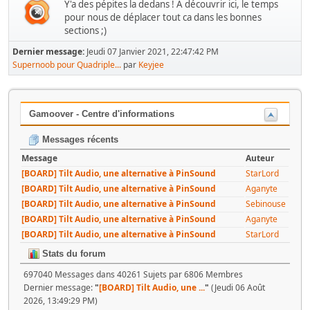
Y'a des pépites la dedans ! A découvrir ici, le temps
pour nous de déplacer tout ca dans les bonnes
sections ;)
Dernier message:
Jeudi 07 Janvier 2021, 22:47:42 PM
Supernoob pour Quadriple...
par
Keyjee
Gamoover - Centre d'informations
Messages récents
Message
Auteur
[BOARD] Tilt Audio, une alternative à PinSound
StarLord
[BOARD] Tilt Audio, une alternative à PinSound
Aganyte
[BOARD] Tilt Audio, une alternative à PinSound
Sebinouse
[BOARD] Tilt Audio, une alternative à PinSound
Aganyte
[BOARD] Tilt Audio, une alternative à PinSound
StarLord
Stats du forum
697040 Messages dans 40261 Sujets par 6806 Membres
Dernier message:
"
[BOARD] Tilt Audio, une ...
"
(Jeudi 06 Août
2026, 13:49:29 PM)