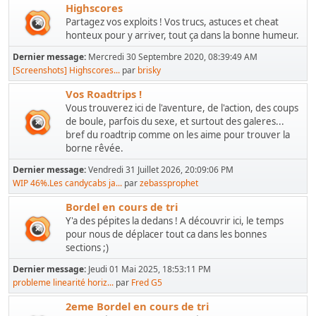
Highscores
Partagez vos exploits ! Vos trucs, astuces et cheat
honteux pour y arriver, tout ça dans la bonne humeur.
Dernier message:
Mercredi 30 Septembre 2020, 08:39:49 AM
[Screenshots] Highscores...
par
brisky
Vos Roadtrips !
Vous trouverez ici de l'aventure, de l'action, des coups
de boule, parfois du sexe, et surtout des galeres...
bref du roadtrip comme on les aime pour trouver la
borne rêvée.
Dernier message:
Vendredi 31 Juillet 2026, 20:09:06 PM
WIP 46%.Les candycabs ja...
par
zebassprophet
Bordel en cours de tri
Y'a des pépites la dedans ! A découvrir ici, le temps
pour nous de déplacer tout ca dans les bonnes
sections ;)
Dernier message:
Jeudi 01 Mai 2025, 18:53:11 PM
probleme linearité horiz...
par
Fred G5
2eme Bordel en cours de tri