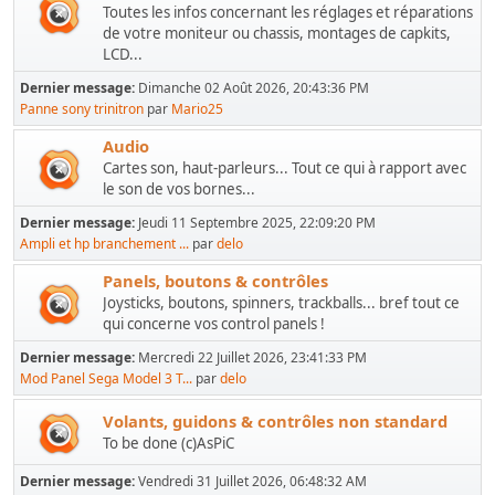
Toutes les infos concernant les réglages et réparations
de votre moniteur ou chassis, montages de capkits,
LCD...
Dernier message:
Dimanche 02 Août 2026, 20:43:36 PM
Panne sony trinitron
par
Mario25
Audio
Cartes son, haut-parleurs... Tout ce qui à rapport avec
le son de vos bornes...
Dernier message:
Jeudi 11 Septembre 2025, 22:09:20 PM
Ampli et hp branchement ...
par
delo
Panels, boutons & contrôles
Joysticks, boutons, spinners, trackballs... bref tout ce
qui concerne vos control panels !
Dernier message:
Mercredi 22 Juillet 2026, 23:41:33 PM
Mod Panel Sega Model 3 T...
par
delo
Volants, guidons & contrôles non standard
To be done (c)AsPiC
Dernier message:
Vendredi 31 Juillet 2026, 06:48:32 AM