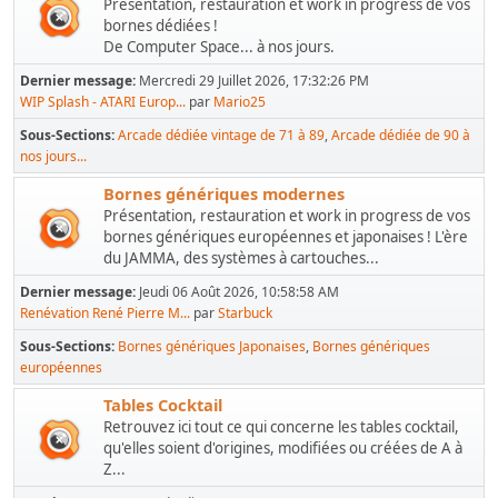
Présentation, restauration et work in progress de vos
bornes dédiées !
De Computer Space... à nos jours.
Dernier message:
Mercredi 29 Juillet 2026, 17:32:26 PM
WIP Splash - ATARI Europ...
par
Mario25
Sous-Sections
Arcade dédiée vintage de 71 à 89
Arcade dédiée de 90 à
nos jours...
Bornes génériques modernes
Présentation, restauration et work in progress de vos
bornes génériques européennes et japonaises ! L'ère
du JAMMA, des systèmes à cartouches...
Dernier message:
Jeudi 06 Août 2026, 10:58:58 AM
Renévation René Pierre M...
par
Starbuck
Sous-Sections
Bornes génériques Japonaises
Bornes génériques
européennes
Tables Cocktail
Retrouvez ici tout ce qui concerne les tables cocktail,
qu'elles soient d'origines, modifiées ou créées de A à
Z...