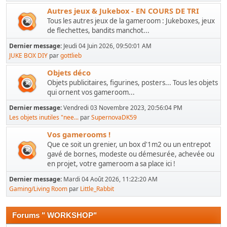
Autres jeux & Jukebox - EN COURS DE TRI
Tous les autres jeux de la gameroom : Jukeboxes, jeux
de flechettes, bandits manchot...
Dernier message:
Jeudi 04 Juin 2026, 09:50:01 AM
JUKE BOX DIY
par
gottlieb
Objets déco
Objets publicitaires, figurines, posters... Tous les objets
qui ornent vos gameroom...
Dernier message:
Vendredi 03 Novembre 2023, 20:56:04 PM
Les objets inutiles "nee...
par
SupernovaDK59
Vos gamerooms !
Que ce soit un grenier, un box d'1m2 ou un entrepot
gavé de bornes, modeste ou démesurée, achevée ou
en projet, votre gameroom a sa place ici !
Dernier message:
Mardi 04 Août 2026, 11:22:20 AM
Gaming/Living Room
par
Little_Rabbit
Forums " WORKSHOP"