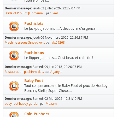
future pinball...
Dernier message:
Jeudi 02 Juillet 2026, 22:22:07 PM
Bride of Pin-Bot [Homema...
par
Feel
Pachislots
Le Jackpot Japonais ... A decouvrir d'urgence !
Dernier message:
Jeudi 06 Novembre 2025, 22:26:37 PM
Machine a sous Sinbad Av...
par
alx59268
Pachinkos
Le flipper Japonais... C'est beau et ca brille !
Dernier message:
Samedi 09 Juin 2018, 20:26:27 PM
Restauration pachinko de...
par
Aganyte
Baby Foot
Tout ce qui concerne le Baby Foot et jeux de Hockey !
Bonzini, Stella, Super Chexx...
Dernier message:
Samedi 02 Mai 2026, 12:31:19 PM
baby foot happy garden
par
Maxam
Coin Pushers