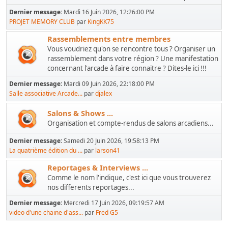
Dernier message:
Mardi 16 Juin 2026, 12:26:00 PM
PROJET MEMORY CLUB
par
KingKK75
Rassemblements entre membres
Vous voudriez qu'on se rencontre tous ? Organiser un
rassemblement dans votre région ? Une manifestation
concernant l'arcade à faire connaitre ? Dites-le ici !!!
Dernier message:
Mardi 09 Juin 2026, 22:18:00 PM
Salle associative Arcade...
par
djalex
Salons & Shows ...
Organisation et compte-rendus de salons arcadiens...
Dernier message:
Samedi 20 Juin 2026, 19:58:13 PM
La quatrième édition du ...
par
larson41
Reportages & Interviews ...
Comme le nom l'indique, c'est ici que vous trouverez
nos differents reportages...
Dernier message:
Mercredi 17 Juin 2026, 09:19:57 AM
video d'une chaine d'ass...
par
Fred G5