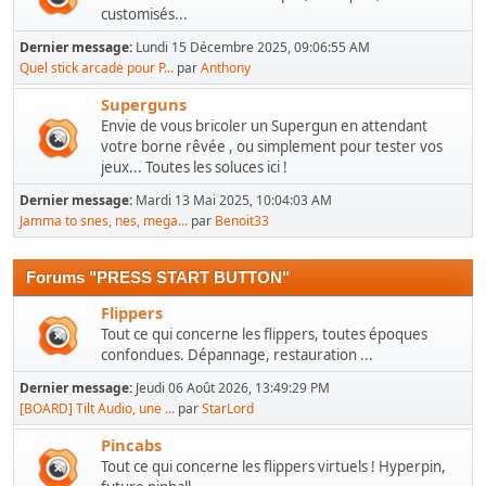
customisés...
Dernier message:
Lundi 15 Décembre 2025, 09:06:55 AM
Quel stick arcade pour P...
par
Anthony
Superguns
Envie de vous bricoler un Supergun en attendant
votre borne rêvée , ou simplement pour tester vos
jeux... Toutes les soluces ici !
Dernier message:
Mardi 13 Mai 2025, 10:04:03 AM
Jamma to snes, nes, mega...
par
Benoit33
Forums "PRESS START BUTTON"
Flippers
Tout ce qui concerne les flippers, toutes époques
confondues. Dépannage, restauration ...
Dernier message:
Jeudi 06 Août 2026, 13:49:29 PM
[BOARD] Tilt Audio, une ...
par
StarLord
Pincabs
Tout ce qui concerne les flippers virtuels ! Hyperpin,