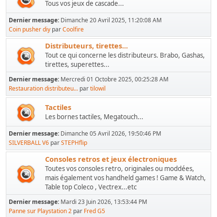
Tous vos jeux de cascade...
Dernier message:
Dimanche 20 Avril 2025, 11:20:08 AM
Coin pusher diy
par
Coolfire
Distributeurs, tirettes...
Tout ce qui concerne les distributeurs. Brabo, Gashas,
tirettes, superettes...
Dernier message:
Mercredi 01 Octobre 2025, 00:25:28 AM
Restauration distributeu...
par
tilowil
Tactiles
Les bornes tactiles, Megatouch...
Dernier message:
Dimanche 05 Avril 2026, 19:50:46 PM
SILVERBALL V6
par
STEPHflip
Consoles retros et jeux électroniques
Toutes vos consoles retro, originales ou moddées,
mais également vos handheld games ! Game & Watch,
Table top Coleco , Vectrex...etc
Dernier message:
Mardi 23 Juin 2026, 13:53:44 PM
Panne sur Playstation 2
par
Fred G5