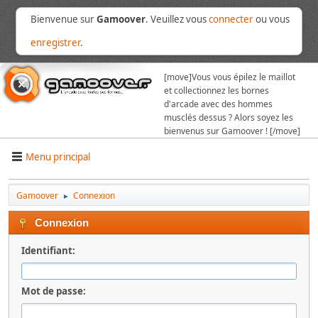
Bienvenue sur
Gamoover
. Veuillez vous
connecter
ou vous
enregistrer
.
[move]
Vous vous épilez le maillot
et collectionnez les bornes
d'arcade avec des hommes
musclés dessus ? Alors soyez les
bienvenus sur Gamoover ! [/move]
Menu principal
Gamoover
Connexion
►
Connexion
Identifiant:
Mot de passe: