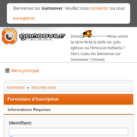
Bienvenue sur
Gamoover
. Veuillez vous
connecter
ou vous
enregistrer
.
[move]
Vous aimez
la série Ricky la belle vie, Julio
Iglésias ou l'émission Kohlanta ?
Alors soyez les bienvenus sur
Gamoover ! [/move]
Menu principal
Gamoover
Inscrivez-vous
►
Formulaire d'inscription
Informations Requises
Identifiant: