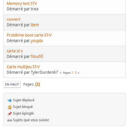
Memory test STV
Démarré par trea
convert
Démarré par
Beni
Problème boot carte ST-V
Démarré par
youpla
carte st v
Démarré par
filoufifi
Carte multijeu ST-V
Démarré par TylerDurden67
1
2
Pages
Pages
1
EN HAUT
Sujet déplacé
Sujet bloqué
Sujet épinglé
Sujets que vous suivez