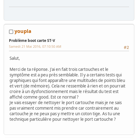
youpla
Problème boot carte ST-V
Samedi 21 Mai 2016, 07:10:50 AM
#2
Salut,
Merci de ta réponse. J'ai en fait trois cartouches et le
symptôme est a peu près semblable. Il y a certains tests qui
graphiques qui font apparaître une multitudes de points bleu
et vert (de mémoire). Cela ne ressemble à rien et on pourrait
croire à un dysfonctionnement mais le résultat du test est
affiché comme good. Est ce normal ?
Je vais essayer de nettoyer le port cartouche mais je ne sais
pas vraiment comment mis prendre car contrairement au
cartouche je ne peux pas y mettre un coton tige. As tu une
technique particulière pour nettoyer le port cartouche ?