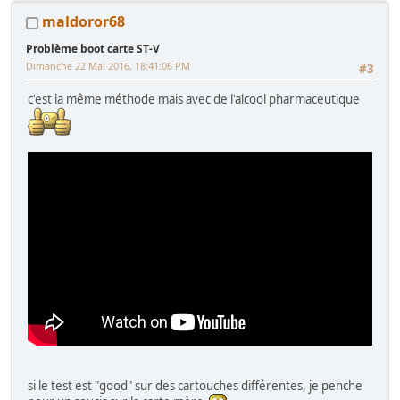
maldoror68
Problème boot carte ST-V
Dimanche 22 Mai 2016, 18:41:06 PM
#3
c'est la même méthode mais avec de l'alcool pharmaceutique
si le test est "good" sur des cartouches différentes, je penche