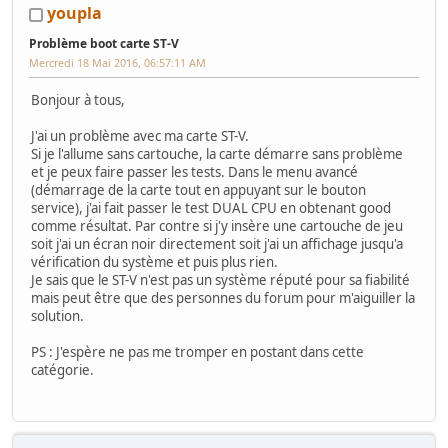
youpla
Problème boot carte ST-V
Mercredi 18 Mai 2016, 06:57:11 AM
Bonjour à tous,
J'ai un problème avec ma carte ST-V.
Si je l'allume sans cartouche, la carte démarre sans problème
et je peux faire passer les tests. Dans le menu avancé
(démarrage de la carte tout en appuyant sur le bouton
service), j'ai fait passer le test DUAL CPU en obtenant good
comme résultat. Par contre si j'y insère une cartouche de jeu
soit j'ai un écran noir directement soit j'ai un affichage jusqu'a
vérification du système et puis plus rien.
Je sais que le ST-V n'est pas un système réputé pour sa fiabilité
mais peut être que des personnes du forum pour m'aiguiller la
solution.
PS : J'espère ne pas me tromper en postant dans cette
catégorie.