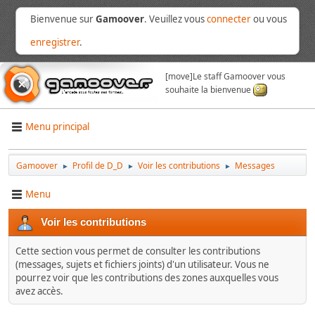
Bienvenue sur
Gamoover
. Veuillez vous
connecter
ou vous
enregistrer
.
[move]
Le staff Gamoover vous
souhaite la bienvenue
Menu principal
Gamoover
Profil de D_D
Voir les contributions
Messages
►
►
►
Menu
Voir les contributions
Cette section vous permet de consulter les contributions
(messages, sujets et fichiers joints) d'un utilisateur. Vous ne
pourrez voir que les contributions des zones auxquelles vous
avez accès.