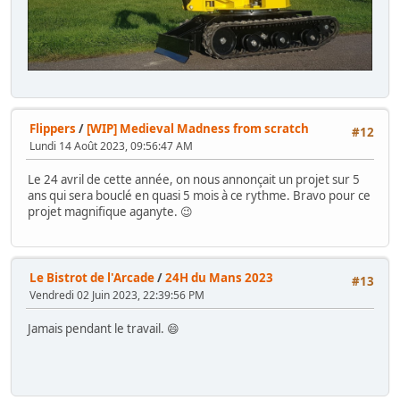
Flippers
/
[WIP] Medieval Madness from scratch
#12
Lundi 14 Août 2023, 09:56:47 AM
Le 24 avril de cette année, on nous annonçait un projet sur 5
ans qui sera bouclé en quasi 5 mois à ce rythme. Bravo pour ce
projet magnifique aganyte. 😉
Le Bistrot de l'Arcade
/
24H du Mans 2023
#13
Vendredi 02 Juin 2023, 22:39:56 PM
Jamais pendant le travail. 😄