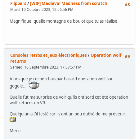
Flippers
/
[WIP] Medieval Madness from scratch
#8
Mardi 10 Octobre 2023, 12:56:56 PM
Magnifique, quelle montagne de boulot que tu as réalisé.
Consoles retros et jeux électroniques
/
Operation wolf
#9
returns
Samedi 16 Septembre 2023, 17:57:57 PM
Alors que je recherchais par hasard operation wolf sur
gogole...
Quelle fut ma surprise de voir qu'ils ont sorti cet été operation
wolf returns en VR.
Quelqu'un a t'il testé car ils ont un peu oublié de me prévenir.
Merci