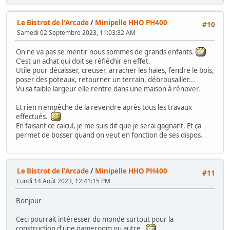
Le Bistrot de l'Arcade
/
Minipelle HHO PH400
#10
Samedi 02 Septembre 2023, 11:03:32 AM
On ne va pas se mentir nous sommes de grands enfants.
C'est un achat qui doit se réfléchir en effet.
Utile pour décaisser, creuser, arracher les haies, fendre le bois,
poser des poteaux, retourner un terrain, débrousailler...
Vu sa faible largeur elle rentre dans une maison à rénover.
Et rien n'empêche de la revendre après tous les travaux
effectués.
En faisant ce calcul, je me suis dit que je serai gagnant. Et ça
permet de bosser quand on veut en fonction de ses dispos.
Le Bistrot de l'Arcade
/
Minipelle HHO PH400
#11
Lundi 14 Août 2023, 12:41:15 PM
Bonjour
Ceci pourrait intéresser du monde surtout pour la
construction d'une gameroom ou autre.