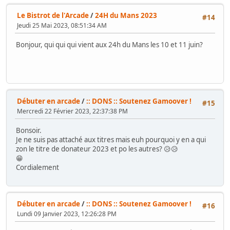
Le Bistrot de l'Arcade
/
24H du Mans 2023
#14
Jeudi 25 Mai 2023, 08:51:34 AM
Bonjour, qui qui qui vient aux 24h du Mans les 10 et 11 juin?
Débuter en arcade
/
:: DONS :: Soutenez Gamoover !
#15
Mercredi 22 Février 2023, 22:37:38 PM
Bonsoir.
Je ne suis pas attaché aux titres mais euh pourquoi y en a qui
zon le titre de donateur 2023 et po les autres? 😥😥
😁
Cordialement
Débuter en arcade
/
:: DONS :: Soutenez Gamoover !
#16
Lundi 09 Janvier 2023, 12:26:28 PM