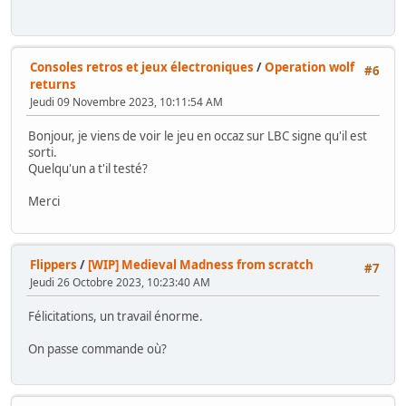
Consoles retros et jeux électroniques
/
Operation wolf
#6
returns
Jeudi 09 Novembre 2023, 10:11:54 AM
Bonjour, je viens de voir le jeu en occaz sur LBC signe qu'il est
sorti.
Quelqu'un a t'il testé?
Merci
Flippers
/
[WIP] Medieval Madness from scratch
#7
Jeudi 26 Octobre 2023, 10:23:40 AM
Félicitations, un travail énorme.
On passe commande où?