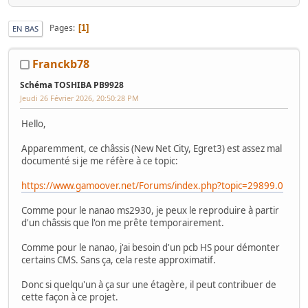
Pages
1
EN BAS
Franckb78
Schéma TOSHIBA PB9928
Jeudi 26 Février 2026, 20:50:28 PM
Hello,
Apparemment, ce châssis (New Net City, Egret3) est assez mal
documenté si je me réfère à ce topic:
https://www.gamoover.net/Forums/index.php?topic=29899.0
Comme pour le nanao ms2930, je peux le reproduire à partir
d'un châssis que l'on me prête temporairement.
Comme pour le nanao, j'ai besoin d'un pcb HS pour démonter
certains CMS. Sans ça, cela reste approximatif.
Donc si quelqu'un à ça sur une étagère, il peut contribuer de
cette façon à ce projet.