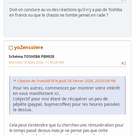
Doit-on conclure au vu des réactions qu'il n'y a pas de Toshiba
en france ou que le chassis ne tombe jamais en rade ?
yoZencolere
Schéma TOSHIBA PB9928
Mercredi 18 Mars 2026, 11:30:08 AM
#2
Citation de: Franckb78 le Jeudi 26 Février 2026, 20:50:28 PM
Pour les autres, commencez par montrer votre intérêt
en vous manifestant ici.
L'objectif pour moi étant de récupérer un peu de
pêpête (paypal, buymecoffee) pour les heures passées
la dessus.
Cela peut s'entendre que tu cherches une rémunération pour
le temps passé dessus mais je ne pense pas que cette