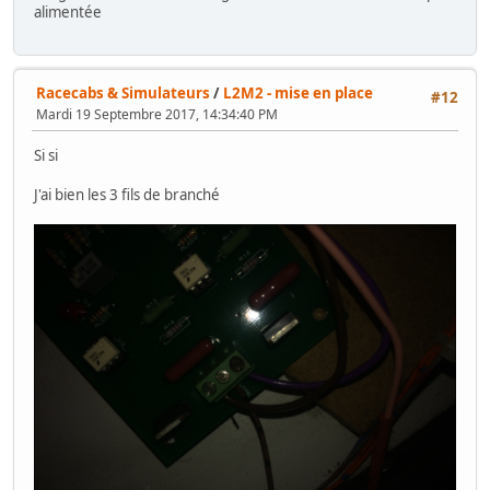
alimentée
Racecabs & Simulateurs
/
L2M2 - mise en place
#12
Mardi 19 Septembre 2017, 14:34:40 PM
Si si
J'ai bien les 3 fils de branché