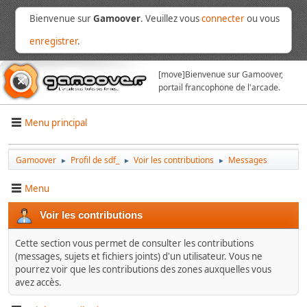
Bienvenue sur
Gamoover
. Veuillez vous
connecter
ou vous
enregistrer
.
[move]
Bienvenue sur Gamoover,
portail francophone de l'arcade.
Menu principal
Gamoover
Profil de sdf_
Voir les contributions
Messages
►
►
►
Menu
Voir les contributions
Cette section vous permet de consulter les contributions
(messages, sujets et fichiers joints) d'un utilisateur. Vous ne
pourrez voir que les contributions des zones auxquelles vous
avez accès.