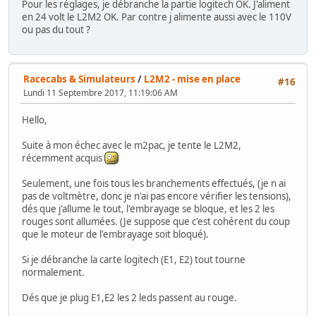
Pour les réglages, je débranche la partie logitech OK. J'aliment
en 24 volt le L2M2 OK. Par contre j alimente aussi avec le 110V
ou pas du tout ?
Racecabs & Simulateurs
/
L2M2 - mise en place
#16
Lundi 11 Septembre 2017, 11:19:06 AM
Hello,
Suite à mon échec avec le m2pac, je tente le L2M2,
récemment acquis
Seulement, une fois tous les branchements effectués, (je n ai
pas de voltmètre, donc je n'ai pas encore vérifier les tensions),
dés que j'allume le tout, l'embrayage se bloque, et les 2 les
rouges sont allumées. (Je suppose que c'est cohérent du coup
que le moteur de l'embrayage soit bloqué).
Si je débranche la carte logitech (E1, E2) tout tourne
normalement.
Dés que je plug E1,E2 les 2 leds passent au rouge.