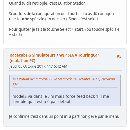
Quand tu dis retropie, c'est Eulation Station ?
Si oui lors de la configuration des touches tu as dû configurer
une touche spéciale (en dernier). Sinon c'est select.
Pour quitter je fais la touche Select + start. (ou touche spéciale
+ start)
Racecabs & Simulateurs
/
WIP SEGA TouringCar
#5
(elulation PC)
Jeudi 05 Octobre 2017, 11:15:42 AM
Citation de: marcus600 le Mercredi 04 Octobre 2017, 20:58:09
PM
model2 va dans le .ini mais force feed back 1 il me
semble qu il est a 0 par defaut
Je confirme c'est dans un point ini à part non géré par le menu