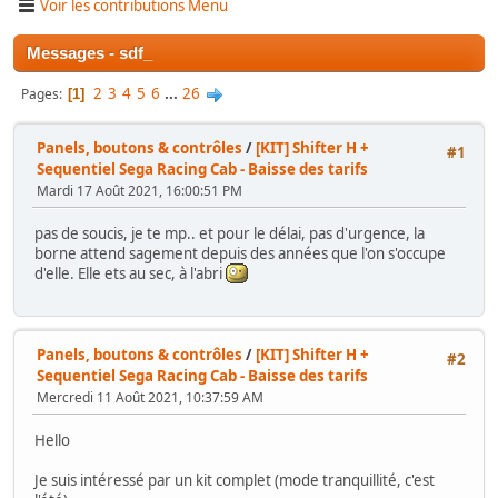
Voir les contributions Menu
Messages - sdf_
2
3
4
5
6
...
26
Pages
1
Panels, boutons & contrôles
/
[KIT] Shifter H +
#1
Sequentiel Sega Racing Cab - Baisse des tarifs
Mardi 17 Août 2021, 16:00:51 PM
pas de soucis, je te mp.. et pour le délai, pas d'urgence, la
borne attend sagement depuis des années que l'on s'occupe
d'elle. Elle ets au sec, à l'abri
Panels, boutons & contrôles
/
[KIT] Shifter H +
#2
Sequentiel Sega Racing Cab - Baisse des tarifs
Mercredi 11 Août 2021, 10:37:59 AM
Hello
Je suis intéressé par un kit complet (mode tranquillité, c'est