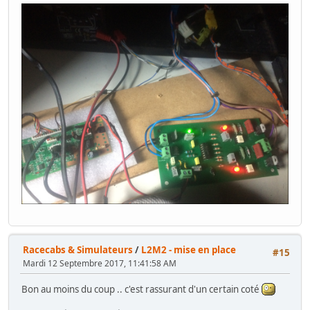
Racecabs & Simulateurs
/
L2M2 - mise en place
#15
Mardi 12 Septembre 2017, 11:41:58 AM
Bon au moins du coup .. c'est rassurant d'un certain coté