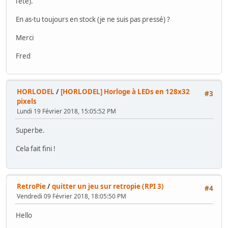
l'été).
En as-tu toujours en stock (je ne suis pas pressé) ?
Merci
Fred
HORLODEL
/
[HORLODEL] Horloge à LEDs en 128x32
#3
pixels
Lundi 19 Février 2018, 15:05:52 PM
Superbe.
Cela fait fini !
RetroPie
/
quitter un jeu sur retropie (RPI 3)
#4
Vendredi 09 Février 2018, 18:05:50 PM
Hello