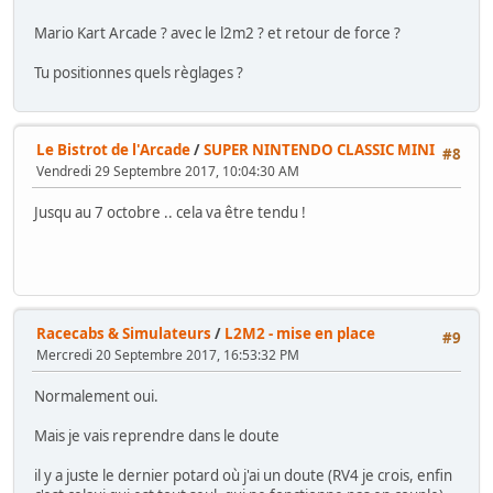
Mario Kart Arcade ? avec le l2m2 ? et retour de force ?
Tu positionnes quels règlages ?
Le Bistrot de l'Arcade
/
SUPER NINTENDO CLASSIC MINI
#8
Vendredi 29 Septembre 2017, 10:04:30 AM
Jusqu au 7 octobre .. cela va être tendu !
Racecabs & Simulateurs
/
L2M2 - mise en place
#9
Mercredi 20 Septembre 2017, 16:53:32 PM
Normalement oui.
Mais je vais reprendre dans le doute
il y a juste le dernier potard où j'ai un doute (RV4 je crois, enfin