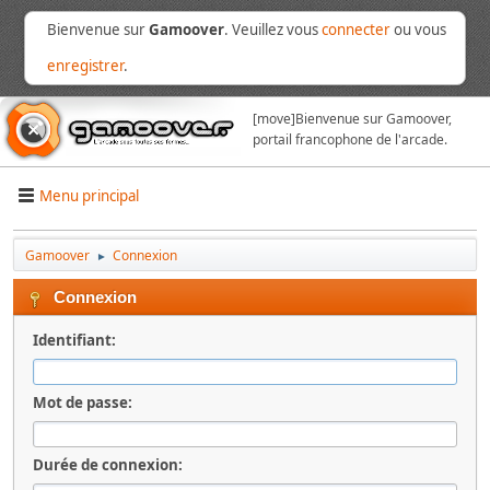
Bienvenue sur
Gamoover
. Veuillez vous
connecter
ou vous
enregistrer
.
[move]
Bienvenue sur Gamoover,
portail francophone de l'arcade.
Menu principal
Gamoover
Connexion
►
Connexion
Identifiant:
Mot de passe:
Durée de connexion: