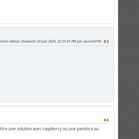
rnière édition
: Dimanche 30 Juin 2024, 22:35:41 PM par casimir8740
#3
#4
mettre une solution avec raspberry ou une pandora au