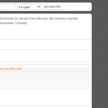
collectionnez les bornes d'arcade avec des hommes musclés
r Gamoover ! [/move]
nes-arcades.com