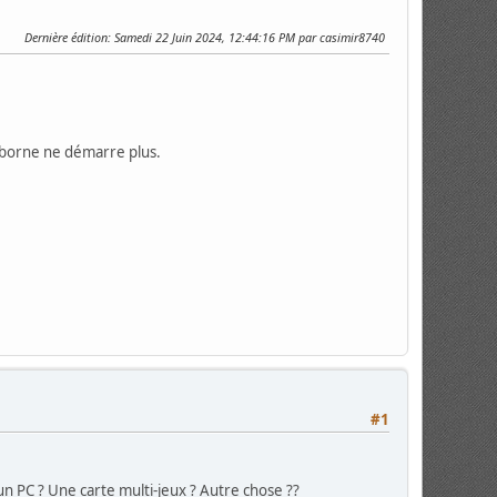
Dernière édition
: Samedi 22 Juin 2024, 12:44:16 PM par casimir8740
 borne ne démarre plus.
#1
 un PC ? Une carte multi-jeux ? Autre chose ??