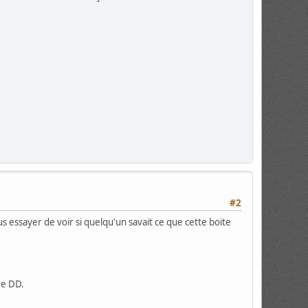
#2
 essayer de voir si quelqu'un savait ce que cette boite
re DD.