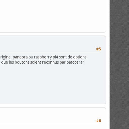
#5
origine, pandora ou raspberry pi4 sont de options.
et que les boutons soient reconnus par batocera?
#6