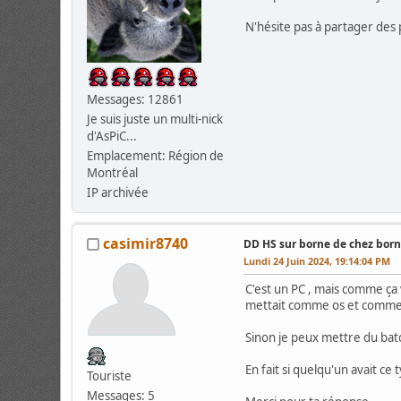
N'hésite pas à partager des 
Messages: 12861
Je suis juste un multi-nick
d'AsPiC...
Emplacement: Région de
Montréal
IP archivée
casimir8740
DD HS sur borne de chez bor
Lundi 24 Juin 2024, 19:14:04 PM
C'est un PC , mais comme ça
mettait comme os et comme lo
Sinon je peux mettre du bat
En fait si quelqu'un avait ce
Touriste
Messages: 5