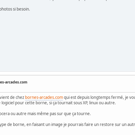
photos si besoin.
nes-arcades.com
 vient de chez
bornes-arcades.com
qui est depuis longtemps fermé, je vous
giciel pour cette borne, si ça tournait sous XP, linux ou autre.
ocera ou autre mais même pas sur que ça tourne.
 type de borne, en faisant un image je pourrais faire un restore sur un aut