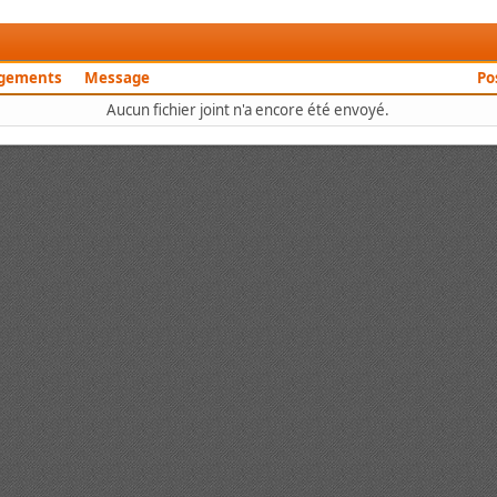
rgements
Message
Po
Aucun fichier joint n'a encore été envoyé.