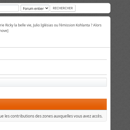
ie Ricky la belle vie, Julio Iglésias ou l'émission Kohlanta ? Alors
move]
que les contributions des zones auxquelles vous avez accès.