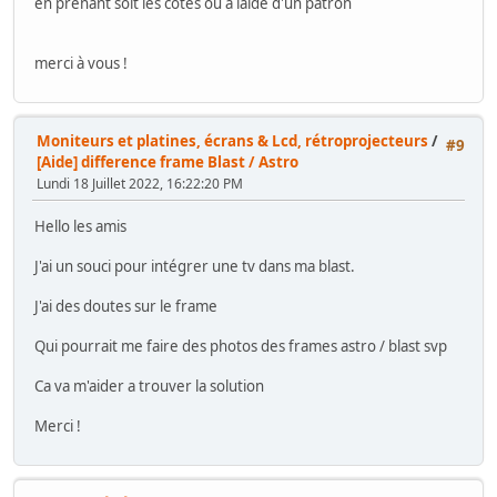
en prenant soit les cotes ou a laide d'un patron
merci à vous !
Moniteurs et platines, écrans & Lcd, rétroprojecteurs
/
#9
[Aide] difference frame Blast / Astro
Lundi 18 Juillet 2022, 16:22:20 PM
Hello les amis
J'ai un souci pour intégrer une tv dans ma blast.
J'ai des doutes sur le frame
Qui pourrait me faire des photos des frames astro / blast svp
Ca va m'aider a trouver la solution
Merci !