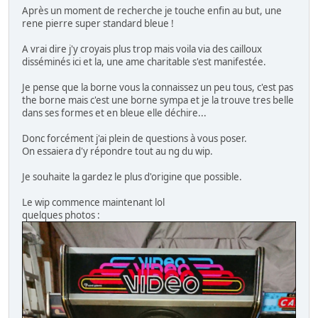
Après un moment de recherche je touche enfin au but, une
rene pierre super standard bleue !
A vrai dire j'y croyais plus trop mais voila via des cailloux
disséminés ici et la, une ame charitable s'est manifestée.
Je pense que la borne vous la connaissez un peu tous, c'est pas
the borne mais c'est une borne sympa et je la trouve tres belle
dans ses formes et en bleue elle déchire...
Donc forcément j'ai plein de questions à vous poser.
On essaiera d'y répondre tout au ng du wip.
Je souhaite la gardez le plus d'origine que possible.
Le wip commence maintenant lol
quelques photos :