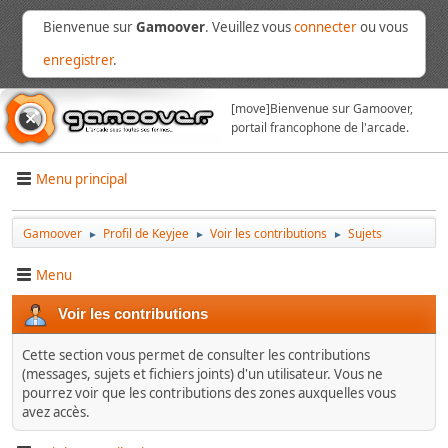
Bienvenue sur
Gamoover
. Veuillez vous
connecter
ou vous
enregistrer
.
[move]
Bienvenue sur Gamoover,
portail francophone de l'arcade.
Menu principal
Gamoover
Profil de Keyjee
Voir les contributions
Sujets
►
►
►
Menu
Voir les contributions
Cette section vous permet de consulter les contributions
(messages, sujets et fichiers joints) d'un utilisateur. Vous ne
pourrez voir que les contributions des zones auxquelles vous
avez accès.