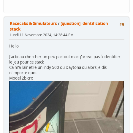
Racecabs & Simulateurs
/
[question] identification
#5
stack
Lundi 11 Novembre 2024, 14:28:44 PM
Hello
J'ai beau chercher un peu partout mais j'arrive pas à identifier
le jeu pour ce stack
Ca m'a l'air etre un indy 500 ou Daytona ou alors je dis
n'importe quoi...
Model 2b crx