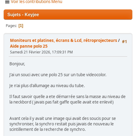
Voir les contributions Menu
Sujets - Keyjee
Pages
1
Moniteurs et platines, écrans & Lcd, rétroprojecteurs
/
#1
Aide panne polo 25
Samedi 21 Février 2026, 17:09:31 PM
Bonjour,
J'ai un souci avec une polo 25 sur un tube videocolor.
Je n'ai plus d'allumage au niveau du tube.
Il faut savoir quelle a ete démarrée sans la masse au niveau de
la neckbord ( javais pas fait gaffe quelle avait ete enlevé)
Avant cela il y avait une image qui avait des soucis pour se
synchroniser, la synchro restait puis javais de nouveau le
scintillement de la recherche de synchro.