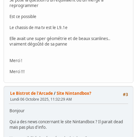
Se pose la question d'un equivalent ou un vierge a
reprogrammer
Est ce possible
Le chassis de ma tv est le L9.1e
Elle avait une super géométrie et de beaux scanlines..
vraiment dégoûté de sa panne
Merci !
Merci !!!
Le Bistrot de l'Arcade
/
Site Nintandbox?
#3
Lundi 06 Octobre 2025, 11:32:29 AM
Bonjour
Qui a des news concernant le site Nintandbox ? Il parait dead
mais pas plus d'info.