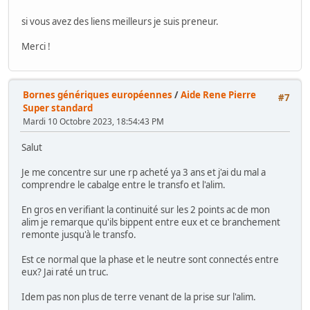
si vous avez des liens meilleurs je suis preneur.
Merci !
Bornes génériques européennes
/
Aide Rene Pierre
#7
Super standard
Mardi 10 Octobre 2023, 18:54:43 PM
Salut
Je me concentre sur une rp acheté ya 3 ans et j'ai du mal a
comprendre le cabalge entre le transfo et l'alim.
En gros en verifiant la continuité sur les 2 points ac de mon
alim je remarque qu'ils bippent entre eux et ce branchement
remonte jusqu'à le transfo.
Est ce normal que la phase et le neutre sont connectés entre
eux? Jai raté un truc.
Idem pas non plus de terre venant de la prise sur l'alim.