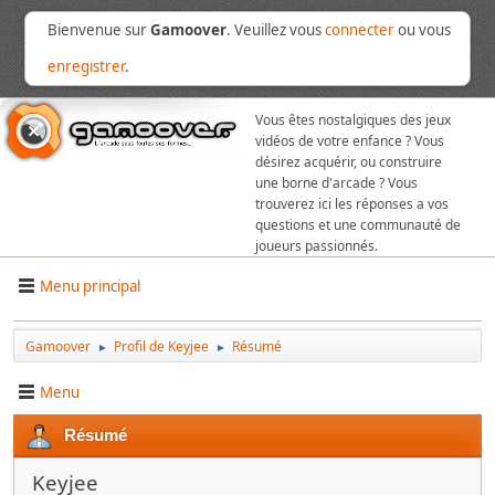
Bienvenue sur
Gamoover
. Veuillez vous
connecter
ou vous
enregistrer
.
Vous êtes nostalgiques des jeux
vidéos de votre enfance ? Vous
désirez acquérir, ou construire
une borne d'arcade ? Vous
trouverez ici les réponses a vos
questions et une communauté de
joueurs passionnés.
Menu principal
Gamoover
Profil de Keyjee
Résumé
►
►
Menu
Résumé
Keyjee