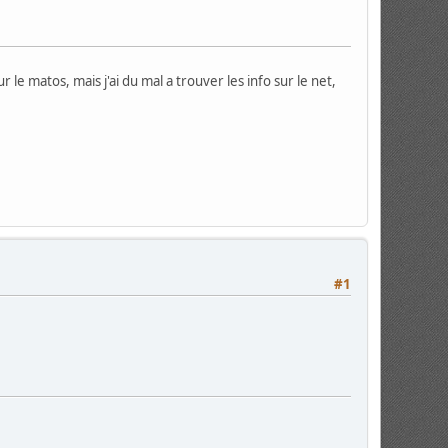
 le matos, mais j'ai du mal a trouver les info sur le net,
#1