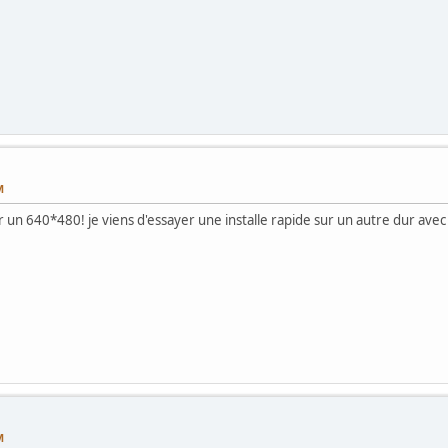
M
r un 640*480! je viens d'essayer une installe rapide sur un autre dur avec 
M