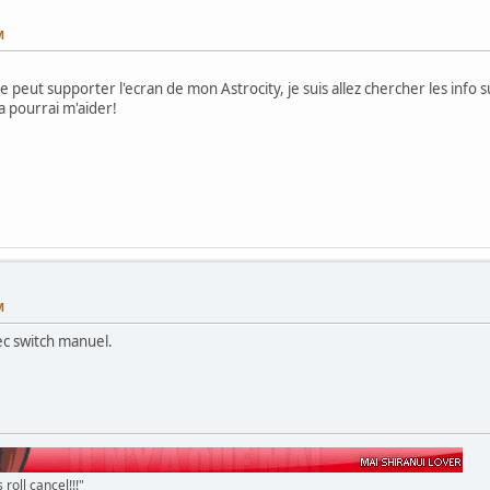
M
 peut supporter l'ecran de mon Astrocity, je suis allez chercher les info sur
a pourrai m'aider!
M
ec switch manuel.
 roll cancel!!!"