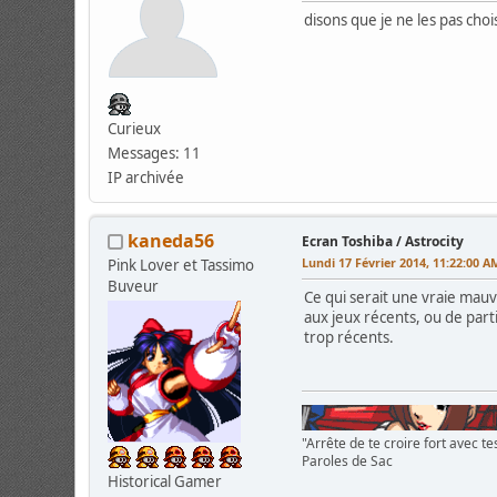
disons que je ne les pas choi
Curieux
Messages: 11
IP archivée
kaneda56
Ecran Toshiba / Astrocity
Lundi 17 Février 2014, 11:22:00 A
Pink Lover et Tassimo
Buveur
Ce qui serait une vraie mauv
aux jeux récents, ou de part
trop récents.
"Arrête de te croire fort avec tes
Paroles de Sac
Historical Gamer