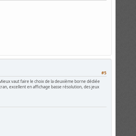
#5
 Mieux vaut faire le choix de la deuxième borne dédiée
cran, excellent en affichage basse résolution, des jeux