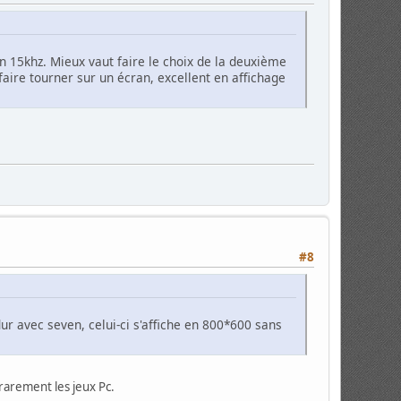
n 15khz. Mieux vaut faire le choix de la deuxième
faire tourner sur un écran, excellent en affichage
#8
dur avec seven, celui-ci s'affiche en 800*600 sans
 rarement les jeux Pc.