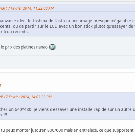
undi 17 Février 2014, 11:22:00 AM
mauvaise idée, le toshiba de l'astro a une image presque inégalable e
ents, ou de partir sur le LCD avec un bon stick plutot qu'essayer de 
x trop récents.
 le prix des platines nanao
M
undi 17 Février 2014, 14:03:23 PM
icher un 640*480! je viens d'essayer une installe rapide sur un autre 
e!!!
aut: tu peux monter jusqu'en 800/600 mais en entrelacé, ce que supportent