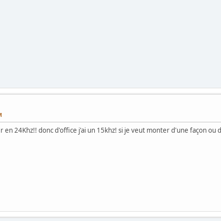
M
 en 24Khz!! donc d'office j'ai un 15khz! si je veut monter d'une façon ou