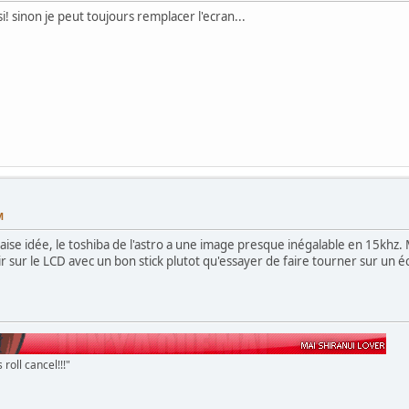
si! sinon je peut toujours remplacer l'ecran...
M
aise idée, le toshiba de l'astro a une image presque inégalable en 15khz.
ir sur le LCD avec un bon stick plutot qu'essayer de faire tourner sur un é
 roll cancel!!!"