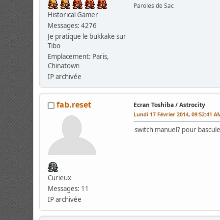
Paroles de Sac
Historical Gamer
Messages: 4276
Je pratique le bukkake sur
Tibo
Emplacement: Paris,
Chinatown
IP archivée
fab.reset
Ecran Toshiba / Astrocity
Lundi 17 Février 2014, 09:52:41 A
switch manuel? pour basculer
Curieux
Messages: 11
IP archivée