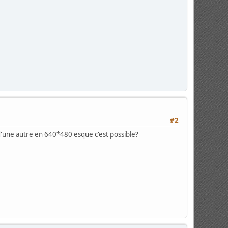
#2
 d'une autre en 640*480 esque c'est possible?