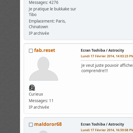
Messages: 4276
Je pratique le bukkake sur
Tibo
Emplacement: Paris,
Chinatown
IP archivée
fab.reset
Ecran Toshiba / Astrocity
Lundi 17 Février 2014, 14:03:23 P
Je veut juste pouvoir affiche
comprendre!!!
Curieux
Messages: 11
IP archivée
maldoror68
Ecran Toshiba / Astrocity
Lundi 17 Février 2014, 16:59:08 P