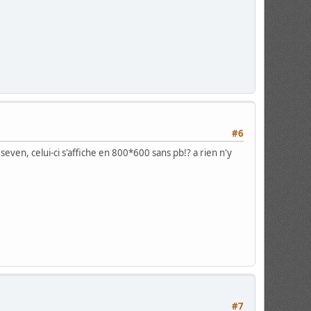
#6
seven, celui-ci s'affiche en 800*600 sans pb!? a rien n'y
#7