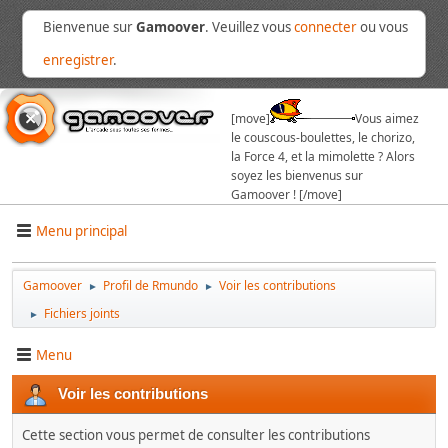
Bienvenue sur
Gamoover
. Veuillez vous
connecter
ou vous
enregistrer
.
[move]
Vous aimez
le couscous-boulettes, le chorizo,
la Force 4, et la mimolette ? Alors
soyez les bienvenus sur
Gamoover ! [/move]
Menu principal
Gamoover
Profil de Rmundo
Voir les contributions
►
►
Fichiers joints
►
Menu
Voir les contributions
Cette section vous permet de consulter les contributions