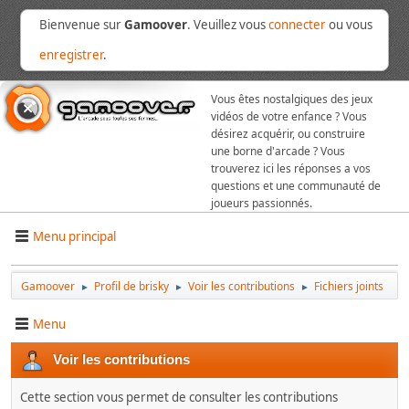
Bienvenue sur
Gamoover
. Veuillez vous
connecter
ou vous
enregistrer
.
Vous êtes nostalgiques des jeux
vidéos de votre enfance ? Vous
désirez acquérir, ou construire
une borne d'arcade ? Vous
trouverez ici les réponses a vos
questions et une communauté de
joueurs passionnés.
Menu principal
Gamoover
Profil de brisky
Voir les contributions
Fichiers joints
►
►
►
Menu
Voir les contributions
Cette section vous permet de consulter les contributions