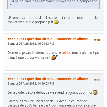
Tu ne pouvais pas remplacer simplement le composant
?
LE composant principal de la carte doit couter plus cher que le
convertisseur que propose Jeff
Pachinkos
/
question ultra c.. : comment on allume
#10
Samedi 06 Avril 2013, 16:04:13 PM
Ok merci, je vais finalement prendre
celle-ci
(oui finalement j'ai
trouvé une qui conviendrais
)
Pachinkos
/
question ultra c.. : comment on allume
#11
Samedi 06 Avril 2013, 14:19:03 PM
De la diode, désolé début de weekend fatiguant pour moi
Parceque trouver une diode de 8A avec un courant de
passage de 250V bah j'ai pas trop trouvé encore (ou a un prix