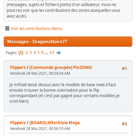
(messages, sujets et fichiers joints) d'un utilisateur. Vous ne
pourrez voir que les contributions des zones auxquelles vous
avez accès.
Voir les contributions Menu
Messages - DragonsNoirs77
2
3
4
5
6
...
67
Pages
1
Flippers
/
[Commande groupée] Pin2DMD
#1
Vendredi 28 Mai 2021, 00:59:34 AM
Je m'était lancé dessus avec le modèle de base mais il faut
ensuite trouver la bonne colorisation pour le flip
correspondant (et c'est pas gagné pour certains modèles je
crois bien)
Flippers
/
[BOARD] AfterGlow Mega
#2
Vendredi 28 Mai 2021, 00:56:10 AM