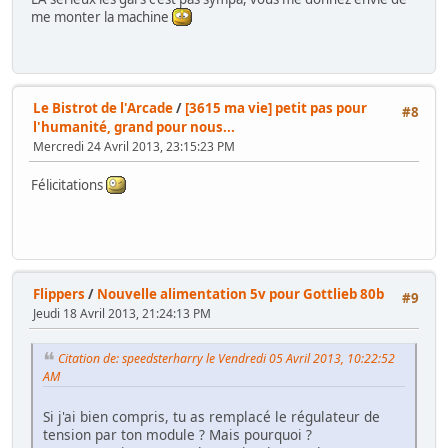
me monter la machine
Le Bistrot de l'Arcade
/
[3615 ma vie] petit pas pour
#8
l'humanité, grand pour nous...
Mercredi 24 Avril 2013, 23:15:23 PM
Félicitations
Flippers
/
Nouvelle alimentation 5v pour Gottlieb 80b
#9
Jeudi 18 Avril 2013, 21:24:13 PM
Citation de: speedsterharry le Vendredi 05 Avril 2013, 10:22:52
AM
Si j'ai bien compris, tu as remplacé le régulateur de
tension par ton module ? Mais pourquoi ?