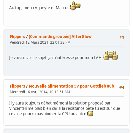
Au top, merci Aganyte et Marcus
Flippers
/
[Commande groupée] AfterGlow
#3
Vendredi 12 Mars 2021, 22:01:38 PM
Je vais suivre le sujet ça m'intéresse pour mon LAH
Flippers
/
Nouvelle alimentation 5v pour Gottlieb 80b
#4
Mercredi 16 Avril 2014, 10:13:51 AM
Il y aura toujours débat même si la solution proposé par
VincentHi me plait bien car si la résistance pète tu est sur que
cela ne pourra pas abimer ta CPU ou autre