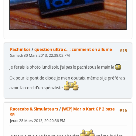
Pachinkos
/
question ultra c.. : comment on allume
#15
Samedi 30 Mars 2013, 22:38:02 PM
Je ferais la photo lundi soir, j'ai pas le pachi sous la main la
Ok pour le pont de diode je m'en doutais, même si je préférais
avoir l'accord d'un spécialiste
Racecabs & Simulateurs
/
[WIP] Mario Kart GP 2 base
#16
SR
Jeudi 28 Mars 2013, 20:20:36 PM