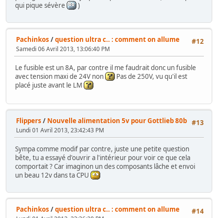
qui pique sévère
)
Pachinkos
/
question ultra c.. : comment on allume
#12
Samedi 06 Avril 2013, 13:06:40 PM
Le fusible est un 8A, par contre il me faudrait donc un fusible
avec tension maxi de 24V non
Pas de 250V, vu qu'il est
placé juste avant le LM
Flippers
/
Nouvelle alimentation 5v pour Gottlieb 80b
#13
Lundi 01 Avril 2013, 23:42:43 PM
Sympa comme modif par contre, juste une petite question
bête, tu a essayé d'ouvrir a l'intérieur pour voir ce que cela
comportait ? Car imaginon un des composants lâche et envoi
un beau 12v dans ta CPU
Pachinkos
/
question ultra c.. : comment on allume
#14