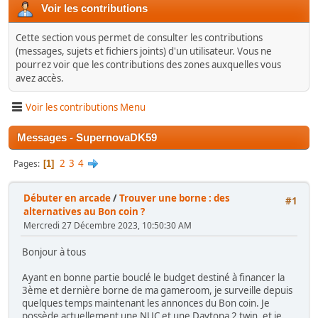
Voir les contributions
Cette section vous permet de consulter les contributions
(messages, sujets et fichiers joints) d'un utilisateur. Vous ne
pourrez voir que les contributions des zones auxquelles vous
avez accès.
Voir les contributions Menu
Messages - SupernovaDK59
2
3
4
Pages
1
Débuter en arcade
/
Trouver une borne : des
#1
alternatives au Bon coin ?
Mercredi 27 Décembre 2023, 10:50:30 AM
Bonjour à tous
Ayant en bonne partie bouclé le budget destiné à financer la
3ème et dernière borne de ma gameroom, je surveille depuis
quelques temps maintenant les annonces du Bon coin. Je
possède actuellement une NUC et une Daytona 2 twin, et je