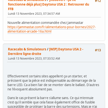
#12
fonctionne déjà plus] Daytona USA 2 : Retrouver du
FFB
Lundi 13 Novembre 2023, 07:34:57 AM
Nouvelle alimentation commandée chez Jammastar
https://jammastar.com/fr/alimentations-pour-bornes/2027-
alimentation-arcade-16a.html
Racecabs & Simulateurs
/
[WIP] Daytona USA 2 -
#13
Dernière ligne droite
Lundi 13 Novembre 2023, 07:33:52 AM
Effectivement certains sites appellent ça un starter, et
précisent que la pièce est indispensable au démarrage de la
barre LED. Ca a bien l'air de se monter dans le ballast. D'autres
ne l'évoquent absolument pas.
Dans le cas présent la barre s'allume sans. Ce qui m'ennuie
c'est qu'il semble que cela fasse également office de fusible
susceptible de protéger la barre des surtensions. Mais je n'ai