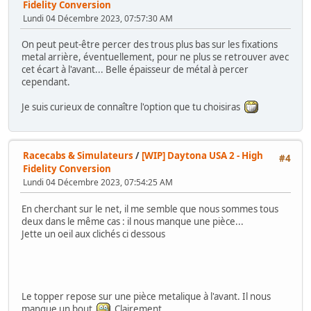
Fidelity Conversion
Lundi 04 Décembre 2023, 07:57:30 AM
On peut peut-être percer des trous plus bas sur les fixations
metal arrière, éventuellement, pour ne plus se retrouver avec
cet écart à l'avant... Belle épaisseur de métal à percer
cependant.
Je suis curieux de connaître l'option que tu choisiras
Racecabs & Simulateurs
/
[WIP] Daytona USA 2 - High
#4
Fidelity Conversion
Lundi 04 Décembre 2023, 07:54:25 AM
En cherchant sur le net, il me semble que nous sommes tous
deux dans le même cas : il nous manque une pièce...
Jette un oeil aux clichés ci dessous
Le topper repose sur une pièce metalique à l'avant. Il nous
manque un bout
Clairement