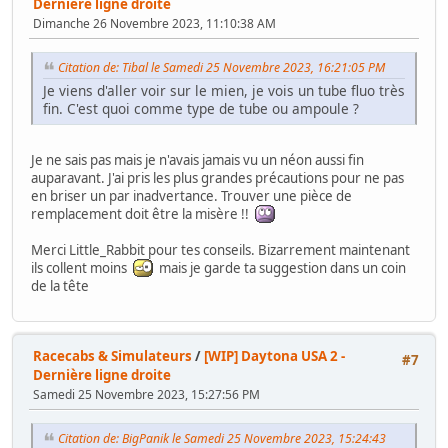
Dernière ligne droite
Dimanche 26 Novembre 2023, 11:10:38 AM
Citation de: Tibal le Samedi 25 Novembre 2023, 16:21:05 PM
Je viens d'aller voir sur le mien, je vois un tube fluo très
fin. C'est quoi comme type de tube ou ampoule ?
Je ne sais pas mais je n'avais jamais vu un néon aussi fin
auparavant. J'ai pris les plus grandes précautions pour ne pas
en briser un par inadvertance. Trouver une pièce de
remplacement doit être la misère !!
Merci Little_Rabbit pour tes conseils. Bizarrement maintenant
ils collent moins
mais je garde ta suggestion dans un coin
de la tête
Racecabs & Simulateurs
/
[WIP] Daytona USA 2 -
#7
Dernière ligne droite
Samedi 25 Novembre 2023, 15:27:56 PM
Citation de: BigPanik le Samedi 25 Novembre 2023, 15:24:43