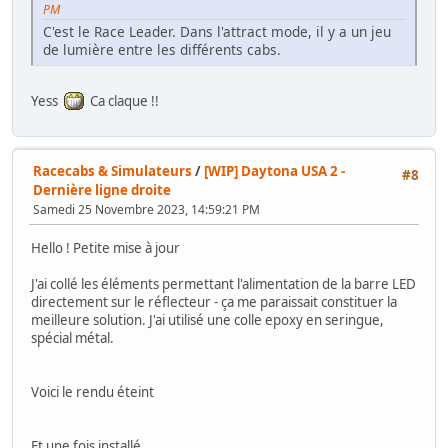
PM
C'est le Race Leader. Dans l'attract mode, il y a un jeu
de lumière entre les différents cabs.
Yess
Ca claque !!
Racecabs & Simulateurs
/
[WIP] Daytona USA 2 -
#8
Dernière ligne droite
Samedi 25 Novembre 2023, 14:59:21 PM
Hello ! Petite mise à jour
J'ai collé les éléments permettant l'alimentation de la barre LED
directement sur le réflecteur - ça me paraissait constituer la
meilleure solution. J'ai utilisé une colle epoxy en seringue,
spécial métal.
Voici le rendu éteint
Et une fois installé