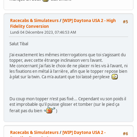
Racecabs & Simulateurs
/
[WIP] Daytona USA 2 - High
#5
Fidelity Conversion
Lundi 04 Décembre 2023, 07:46:53 AM
Salut Tibal
J'ai exactement les mêmes interrogations que toi s'agissant du
topper, avec cette étrange inclinaison vers l'avant.
Me concernant j'ai fais le choix de ne placer ni les vis à l'avant, ni
les fixations en métal à l'arrière, afin que le topper repose bien
à plat sur la twin. Ca m'a autant que toi laissé perplexe
Du coup mon topper n'est pas fixé... Cependant vu son poids il
est improbable qu'il puisse glisser et tomber (sur le pied ça
ferait pas du bien
)
Racecabs & Simulateurs
/
[WIP] Daytona USA 2 -
#6