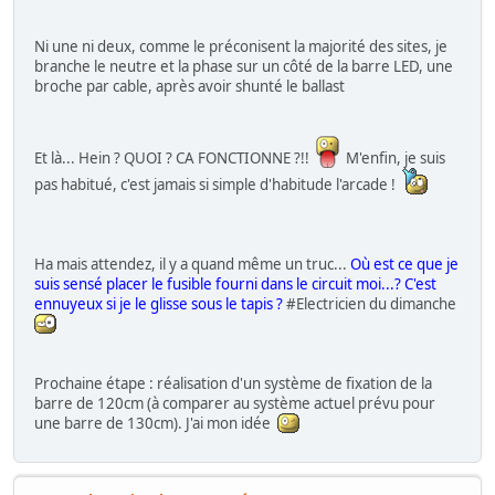
Ni une ni deux, comme le préconisent la majorité des sites, je
branche le neutre et la phase sur un côté de la barre LED, une
broche par cable, après avoir shunté le ballast
Et là... Hein ? QUOI ? CA FONCTIONNE ?!!
M'enfin, je suis
pas habitué, c'est jamais si simple d'habitude l'arcade !
Ha mais attendez, il y a quand même un truc...
Où est ce que je
suis sensé placer le fusible fourni dans le circuit moi...? C'est
ennuyeux si je le glisse sous le tapis ?
#Electricien du dimanche
Prochaine étape : réalisation d'un système de fixation de la
barre de 120cm (à comparer au système actuel prévu pour
une barre de 130cm). J'ai mon idée