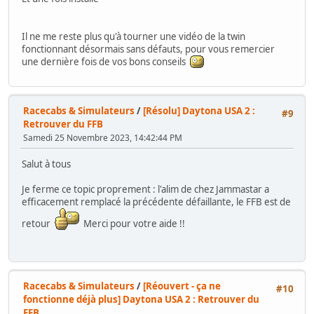
Il ne me reste plus qu'à tourner une vidéo de la twin
fonctionnant désormais sans défauts, pour vous remercier
une dernière fois de vos bons conseils
Racecabs & Simulateurs
/
[Résolu] Daytona USA 2 :
#9
Retrouver du FFB
Samedi 25 Novembre 2023, 14:42:44 PM
Salut à tous
Je ferme ce topic proprement : l'alim de chez Jammastar a
efficacement remplacé la précédente défaillante, le FFB est de
retour
Merci pour votre aide !!
Racecabs & Simulateurs
/
[Réouvert - ça ne
#10
fonctionne déjà plus] Daytona USA 2 : Retrouver du
FFB