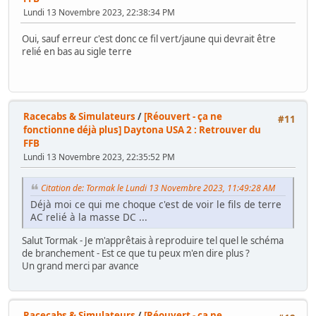
Lundi 13 Novembre 2023, 22:38:34 PM
Oui, sauf erreur c'est donc ce fil vert/jaune qui devrait être
relié en bas au sigle terre
Racecabs & Simulateurs
/
[Réouvert - ça ne
#11
fonctionne déjà plus] Daytona USA 2 : Retrouver du
FFB
Lundi 13 Novembre 2023, 22:35:52 PM
Citation de: Tormak le Lundi 13 Novembre 2023, 11:49:28 AM
Déjà moi ce qui me choque c'est de voir le fils de terre
AC relié à la masse DC ...
Salut Tormak - Je m'apprêtais à reproduire tel quel le schéma
de branchement - Est ce que tu peux m'en dire plus ?
Un grand merci par avance
Racecabs & Simulateurs
/
[Réouvert - ça ne