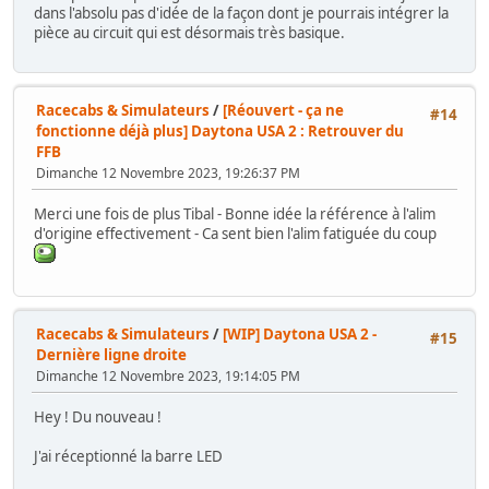
dans l'absolu pas d'idée de la façon dont je pourrais intégrer la
pièce au circuit qui est désormais très basique.
Racecabs & Simulateurs
/
[Réouvert - ça ne
#14
fonctionne déjà plus] Daytona USA 2 : Retrouver du
FFB
Dimanche 12 Novembre 2023, 19:26:37 PM
Merci une fois de plus Tibal - Bonne idée la référence à l'alim
d'origine effectivement - Ca sent bien l'alim fatiguée du coup
Racecabs & Simulateurs
/
[WIP] Daytona USA 2 -
#15
Dernière ligne droite
Dimanche 12 Novembre 2023, 19:14:05 PM
Hey ! Du nouveau !
J'ai réceptionné la barre LED