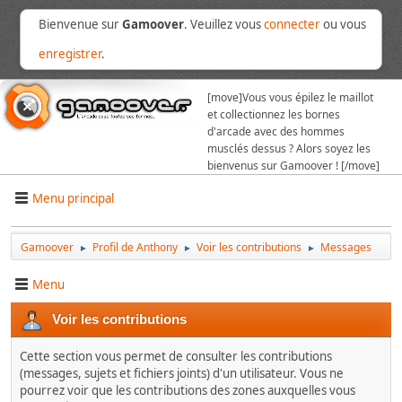
Bienvenue sur
Gamoover
. Veuillez vous
connecter
ou vous
enregistrer
.
[move]
Vous vous épilez le maillot
et collectionnez les bornes
d'arcade avec des hommes
musclés dessus ? Alors soyez les
bienvenus sur Gamoover ! [/move]
Menu principal
Gamoover
Profil de Anthony
Voir les contributions
Messages
►
►
►
Menu
Voir les contributions
Cette section vous permet de consulter les contributions
(messages, sujets et fichiers joints) d'un utilisateur. Vous ne
pourrez voir que les contributions des zones auxquelles vous