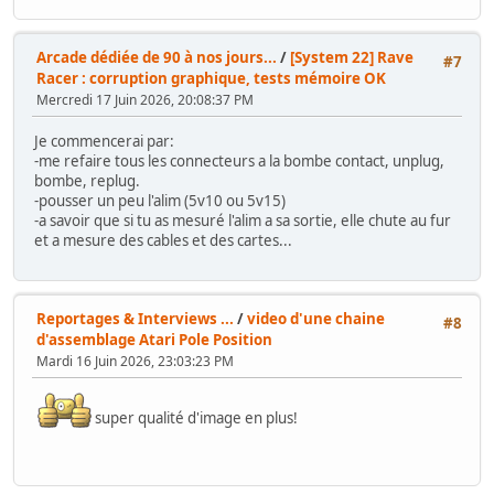
Arcade dédiée de 90 à nos jours...
/
[System 22] Rave
#7
Racer : corruption graphique, tests mémoire OK
Mercredi 17 Juin 2026, 20:08:37 PM
Je commencerai par:
-me refaire tous les connecteurs a la bombe contact, unplug,
bombe, replug.
-pousser un peu l'alim (5v10 ou 5v15)
-a savoir que si tu as mesuré l'alim a sa sortie, elle chute au fur
et a mesure des cables et des cartes...
Reportages & Interviews ...
/
video d'une chaine
#8
d'assemblage Atari Pole Position
Mardi 16 Juin 2026, 23:03:23 PM
super qualité d'image en plus!