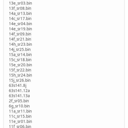
13e_sr03.bin
13f_sr08.bin
14a_sr13.bin
14c_sr17.bin
14e_sr04.bin
14e_sr19.bin
14f_sr09.bin
14f_sr21.bin
14h_sr23.bin
14j_sr25.bin
15a_sr14.bin
15c_sr18.bin
15e_sr20.bin
15f_sr22.bin
15h_sr24.bin
15j_sr26.bin
63s141.8j
63s141.12a
63s141.13a
2f_sr05.bin
6g_sr10.bin
11a_sr11.bin
11c_sr15.bin
11e_sr01.bin
11f_sr06.bin