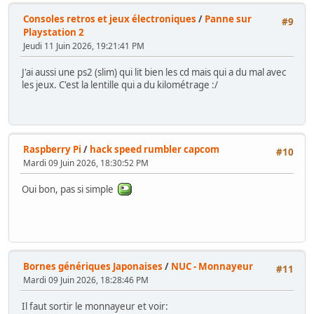
Consoles retros et jeux électroniques
/
Panne sur
#9
Playstation 2
Jeudi 11 Juin 2026, 19:21:41 PM
J'ai aussi une ps2 (slim) qui lit bien les cd mais qui a du mal avec
les jeux. C'est la lentille qui a du kilométrage :/
Raspberry Pi
/
hack speed rumbler capcom
#10
Mardi 09 Juin 2026, 18:30:52 PM
Oui bon, pas si simple
Bornes génériques Japonaises
/
NUC - Monnayeur
#11
Mardi 09 Juin 2026, 18:28:46 PM
Il faut sortir le monnayeur et voir: