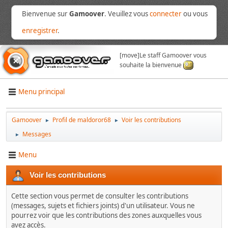
Bienvenue sur
Gamoover
. Veuillez vous
connecter
ou vous
enregistrer
.
[move]
Le staff Gamoover vous
souhaite la bienvenue
Menu principal
Gamoover
Profil de maldoror68
Voir les contributions
►
►
Messages
►
Menu
Voir les contributions
Cette section vous permet de consulter les contributions
(messages, sujets et fichiers joints) d'un utilisateur. Vous ne
pourrez voir que les contributions des zones auxquelles vous
avez accès.