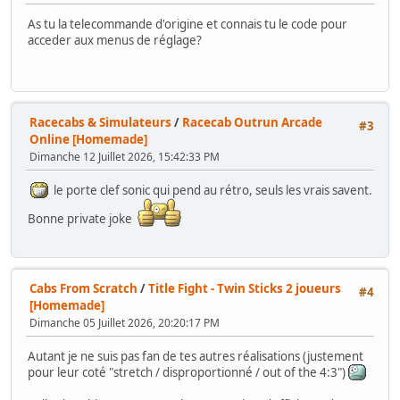
As tu la telecommande d'origine et connais tu le code pour
acceder aux menus de réglage?
Racecabs & Simulateurs
/
Racecab Outrun Arcade
#3
Online [Homemade]
Dimanche 12 Juillet 2026, 15:42:33 PM
le porte clef sonic qui pend au rétro, seuls les vrais savent.
Bonne private joke
Cabs From Scratch
/
Title Fight - Twin Sticks 2 joueurs
#4
[Homemade]
Dimanche 05 Juillet 2026, 20:20:17 PM
Autant je ne suis pas fan de tes autres réalisations (justement
pour leur coté "stretch / disproportionné / out of the 4:3")