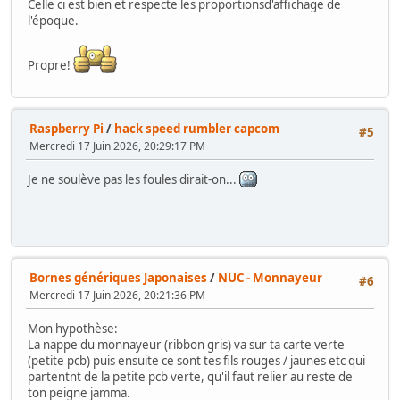
Celle ci est bien et respecte les proportionsd'affichage de
l'époque.
Propre!
Raspberry Pi
/
hack speed rumbler capcom
#5
Mercredi 17 Juin 2026, 20:29:17 PM
Je ne soulève pas les foules dirait-on...
Bornes génériques Japonaises
/
NUC - Monnayeur
#6
Mercredi 17 Juin 2026, 20:21:36 PM
Mon hypothèse:
La nappe du monnayeur (ribbon gris) va sur ta carte verte
(petite pcb) puis ensuite ce sont tes fils rouges / jaunes etc qui
partentnt de la petite pcb verte, qu'il faut relier au reste de
ton peigne jamma.