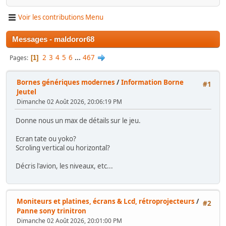
Voir les contributions Menu
Messages - maldoror68
2
3
4
5
6
...
467
Pages
1
Bornes génériques modernes
/
Information Borne
#1
Jeutel
Dimanche 02 Août 2026, 20:06:19 PM
Donne nous un max de détails sur le jeu.
Ecran tate ou yoko?
Scroling vertical ou horizontal?
Décris l'avion, les niveaux, etc...
Moniteurs et platines, écrans & Lcd, rétroprojecteurs
/
#2
Panne sony trinitron
Dimanche 02 Août 2026, 20:01:00 PM