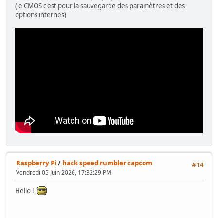
(le CMOS c'est pour la sauvegarde des paramètres et des
options internes)
Raspberry Pi
/
hack speed rumbler capcom
#14
Vendredi 05 Juin 2026, 17:32:29 PM
Hello !