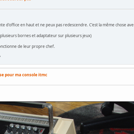
te d'office en haut et ne peux pas redescendre. C'est la même chose ave
r plusieurs bornes et adaptateur sur plusieurs jeux)
fonctionne de leur propre chef.
?
ise pour ma console itmc