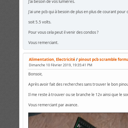
J'ai besoin de vos lumières.
J'ai une pcb qui à besoin de plus en plus de courant pour
soit 5.5 volts.
Pour vous cela peut il venir des condos ?
Vous remerciant.
Alimentation, Electricité
/
pinout pcb scramble forma
Dimanche 10 Février 2019, 19:35:41 PM
Bonsoir,
Après avoir fait des recherches sans trouver le bon pinout, 
Il me reste à trouver ou se branche le 12v ainsi que le so
Vous remerciant par avance.