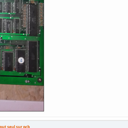
out seul sur pcb