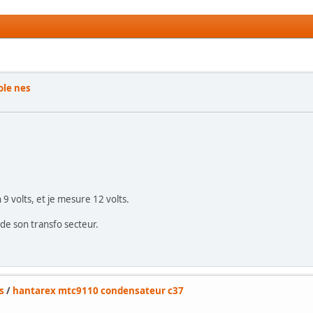
ole nes
 9 volts, et je mesure 12 volts.
 de son transfo secteur.
s
/
hantarex mtc9110 condensateur c37