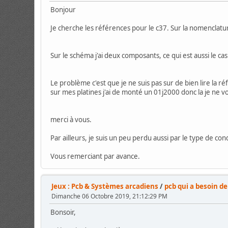
Bonjour
Je cherche les références pour le c37. Sur la nomenclatur
Sur le schéma j'ai deux composants, ce qui est aussi le cas
Le problème c'est que je ne suis pas sur de bien lire la r
sur mes platines j'ai de monté un 01j2000 donc la je ne v
merci à vous.
Par ailleurs, je suis un peu perdu aussi par le type de c
Vous remerciant par avance.
Jeux : Pcb & Systèmes arcadiens
/
pcb qui a besoin d
Dimanche 06 Octobre 2019, 21:12:29 PM
Bonsoir,