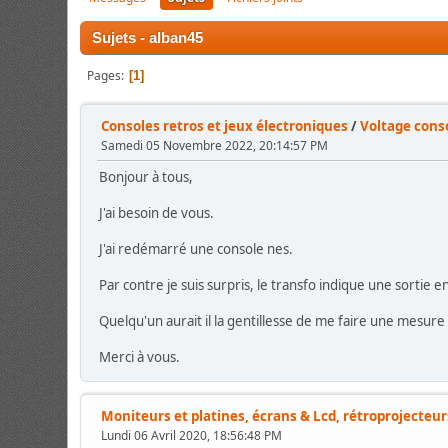
Sujets - alban45
Pages
1
Consoles retros et jeux électroniques
/
Voltage cons
Samedi 05 Novembre 2022, 20:14:57 PM
Bonjour à tous,
J'ai besoin de vous.
J'ai redémarré une console nes.
Par contre je suis surpris, le transfo indique une sortie en
Quelqu'un aurait il la gentillesse de me faire une mesure
Merci à vous.
Moniteurs et platines, écrans & Lcd, rétroprojecteur
Lundi 06 Avril 2020, 18:56:48 PM