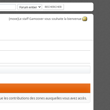
[move]
Le staff Gamoover vous souhaite la bienvenue
que les contributions des zones auxquelles vous avez accès.