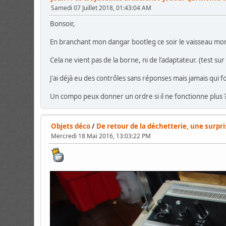
Samedi 07 Juillet 2018, 01:43:04 AM
Bonsoir,
En branchant mon dangar bootleg ce soir le vaisseau mon
Cela ne vient pas de la borne, ni de l'adaptateur. (test su
J'ai déjà eu des contrôles sans réponses mais jamais qui 
Un compo peux donner un ordre si il ne fonctionne plus 
Objets déco
/
De retour de la déchetterie, une surpr
Mercredi 18 Mai 2016, 13:03:22 PM