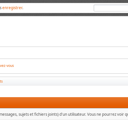
us
enregistrer
.
ivez-vous
ts
essages, sujets et fichiers joints) d'un utilisateur. Vous ne pourrez voir 