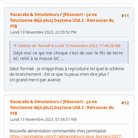
Racecabs & Simulateurs
/
[Réouvert - ça ne
#11
fonctionne déjà plus] Daytona USA 2 : Retrouver du
FFB
Lundi 13 Novembre 2023, 22:35:52 PM
Citation de: Tormak le Lundi 13 Novembre 2023, 11:49:28 AM
Déjà moi ce qui me choque c'est de voir le fils de terre
AC relié à la masse DC ...
Salut Tormak - Je m'apprêtais à reproduire tel quel le schéma
de branchement - Est ce que tu peux m'en dire plus ?
Un grand merci par avance
Racecabs & Simulateurs
/
[Réouvert - ça ne
#12
fonctionne déjà plus] Daytona USA 2 : Retrouver du
FFB
Lundi 13 Novembre 2023, 07:34:57 AM
Nouvelle alimentation commandée chez Jammastar
https://jammastar.com/fr/alimentations-pour-bornes/2027-