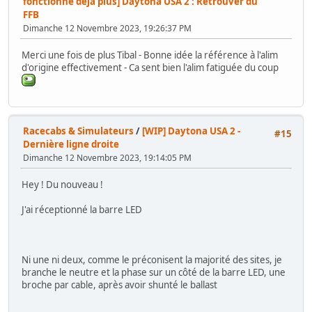
fonctionne déjà plus] Daytona USA 2 : Retrouver du
FFB
Dimanche 12 Novembre 2023, 19:26:37 PM
Merci une fois de plus Tibal - Bonne idée la référence à l'alim
d'origine effectivement - Ca sent bien l'alim fatiguée du coup
Racecabs & Simulateurs
/
[WIP] Daytona USA 2 -
#15
Dernière ligne droite
Dimanche 12 Novembre 2023, 19:14:05 PM
Hey ! Du nouveau !
J'ai réceptionné la barre LED
Ni une ni deux, comme le préconisent la majorité des sites, je
branche le neutre et la phase sur un côté de la barre LED, une
broche par cable, après avoir shunté le ballast