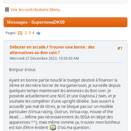
Voir les contributions Menu
Messages - SupernovaDK59
2
3
4
Pages
1
Débuter en arcade
/
Trouver une borne : des
#1
alternatives au Bon coin ?
Mercredi 27 Décembre 2023, 10:50:30 AM
Bonjour à tous
Ayant en bonne partie bouclé le budget destiné à financer la
3ème et dernière borne de ma gameroom, je surveille depuis
quelques temps maintenant les annonces du Bon coin. Je
possède actuellement une NUC et une Daytona 2 twin, et je
souhaite les compléter d'une upright dédiée. Suis ouvert à
accueillir pas mal de titres, je ne bloque pas sur un modèle
particulier (Virtua racing, Outrun, Virtua cop, House of the
dead......Même pas nécessairement du SEGA en dépit des
apparences ^^), mais même comme ça, trouver mon bonheur
est loin d'être évident
D'où ma question :