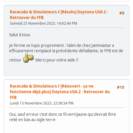
Racecabs & Simulateurs
/
[Résolu] Daytona USA 2 :
#9
Retrouver du FFB
Samedi 25 Novembre 2023, 14:42:44 PM
Salut à tous
Je ferme ce topic proprement : l'alim de chez Jammastar a
efficacement remplacé la précédente défaillante, le FFB est de
retour
Merci pour votre aide !!
Racecabs & Simulateurs
/
[Réouvert - ça ne
#10
fonctionne déjà plus] Daytona USA 2 : Retrouver du
FFB
Lundi 13 Novembre 2023, 22:38:34 PM
Oui, sauf erreur c'est donc ce fil vert/jaune qui devrait être
relié en bas au sigle terre