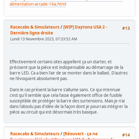
alimentation-arcade-16a.html
Racecabs & Simulateurs
/
[WIP] Daytona USA 2 -
#13
Dernière ligne droite
Lundi 13 Novembre 2023, 07:33:52 AM
Effectivement certains sites appellent ça un starter, et
précisent que la pièce est indispensable au démarrage de la
barre LED. Ca a bien l'air de se monter dans le ballast. D'autres
ne l'évoquent absolument pas.
Dans le cas présent la barre s'allume sans. Ce qui m'ennuie
c'est qu'il semble que cela fasse également office de fusible
susceptible de protéger la barre des surtensions. Mais je n'ai
dans l'absolu pas d'idée de la façon dont je pourrais intégrer la
pièce au circuit qui est désormais très basique.
Racecabs & Simulateurs
/
[Réouvert - ça ne
#14