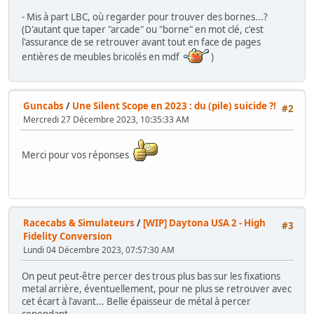
- Mis à part LBC, où regarder pour trouver des bornes...?
(D'autant que taper "arcade" ou "borne" en mot clé, c'est
l'assurance de se retrouver avant tout en face de pages
entières de meubles bricolés en mdf
)
Guncabs
/
Une Silent Scope en 2023 : du (pile) suicide ?!
#2
Mercredi 27 Décembre 2023, 10:35:33 AM
Merci pour vos réponses
Racecabs & Simulateurs
/
[WIP] Daytona USA 2 - High
#3
Fidelity Conversion
Lundi 04 Décembre 2023, 07:57:30 AM
On peut peut-être percer des trous plus bas sur les fixations
metal arrière, éventuellement, pour ne plus se retrouver avec
cet écart à l'avant... Belle épaisseur de métal à percer