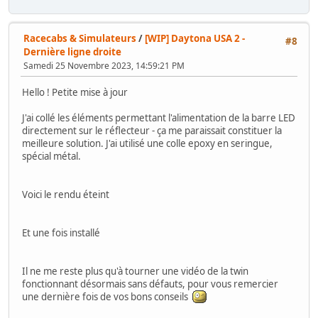
Racecabs & Simulateurs
/
[WIP] Daytona USA 2 -
#8
Dernière ligne droite
Samedi 25 Novembre 2023, 14:59:21 PM
Hello ! Petite mise à jour
J'ai collé les éléments permettant l'alimentation de la barre LED
directement sur le réflecteur - ça me paraissait constituer la
meilleure solution. J'ai utilisé une colle epoxy en seringue,
spécial métal.
Voici le rendu éteint
Et une fois installé
Il ne me reste plus qu'à tourner une vidéo de la twin
fonctionnant désormais sans défauts, pour vous remercier
une dernière fois de vos bons conseils