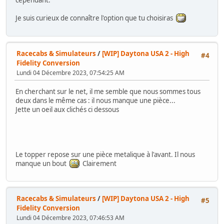
cependant.
Je suis curieux de connaître l'option que tu choisiras
Racecabs & Simulateurs
/
[WIP] Daytona USA 2 - High
#4
Fidelity Conversion
Lundi 04 Décembre 2023, 07:54:25 AM
En cherchant sur le net, il me semble que nous sommes tous
deux dans le même cas : il nous manque une pièce...
Jette un oeil aux clichés ci dessous
Le topper repose sur une pièce metalique à l'avant. Il nous
manque un bout
Clairement
Racecabs & Simulateurs
/
[WIP] Daytona USA 2 - High
#5
Fidelity Conversion
Lundi 04 Décembre 2023, 07:46:53 AM