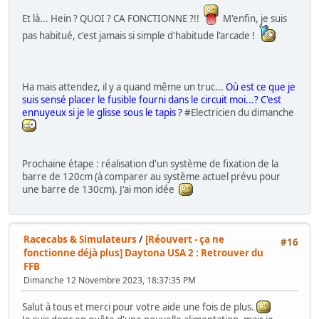
Et là... Hein ? QUOI ? CA FONCTIONNE ?!!
M'enfin, je suis
pas habitué, c'est jamais si simple d'habitude l'arcade !
Ha mais attendez, il y a quand même un truc...
Où est ce que je
suis sensé placer le fusible fourni dans le circuit moi...? C'est
ennuyeux si je le glisse sous le tapis ?
#Electricien du dimanche
Prochaine étape : réalisation d'un système de fixation de la
barre de 120cm (à comparer au système actuel prévu pour
une barre de 130cm). J'ai mon idée
Racecabs & Simulateurs
/
[Réouvert - ça ne
#16
fonctionne déjà plus] Daytona USA 2 : Retrouver du
FFB
Dimanche 12 Novembre 2023, 18:37:35 PM
Salut à tous et merci pour votre aide une fois de plus.