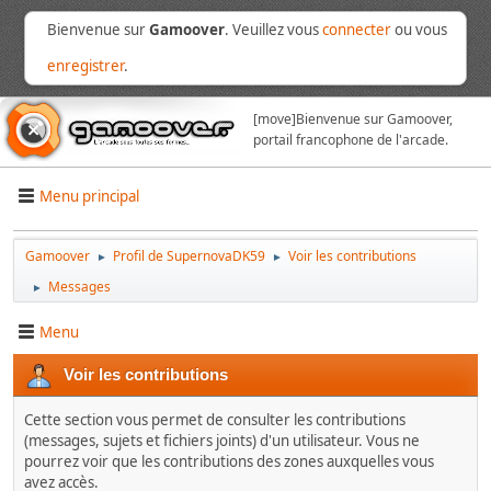
Bienvenue sur
Gamoover
. Veuillez vous
connecter
ou vous
enregistrer
.
[move]
Bienvenue sur Gamoover,
portail francophone de l'arcade.
Menu principal
Gamoover
Profil de SupernovaDK59
Voir les contributions
►
►
Messages
►
Menu
Voir les contributions
Cette section vous permet de consulter les contributions
(messages, sujets et fichiers joints) d'un utilisateur. Vous ne
pourrez voir que les contributions des zones auxquelles vous
avez accès.