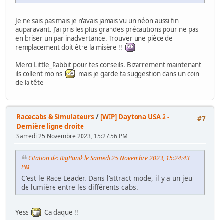
Je ne sais pas mais je n'avais jamais vu un néon aussi fin
auparavant. J'ai pris les plus grandes précautions pour ne pas
en briser un par inadvertance. Trouver une pièce de
remplacement doit être la misère !!
Merci Little_Rabbit pour tes conseils. Bizarrement maintenant
ils collent moins
mais je garde ta suggestion dans un coin
de la tête
Racecabs & Simulateurs
/
[WIP] Daytona USA 2 -
#7
Dernière ligne droite
Samedi 25 Novembre 2023, 15:27:56 PM
Citation de: BigPanik le Samedi 25 Novembre 2023, 15:24:43
PM
C'est le Race Leader. Dans l'attract mode, il y a un jeu
de lumière entre les différents cabs.
Yess
Ca claque !!