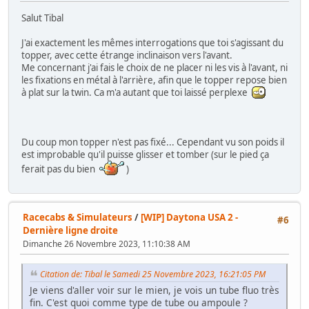
Salut Tibal
J'ai exactement les mêmes interrogations que toi s'agissant du
topper, avec cette étrange inclinaison vers l'avant.
Me concernant j'ai fais le choix de ne placer ni les vis à l'avant, ni
les fixations en métal à l'arrière, afin que le topper repose bien
à plat sur la twin. Ca m'a autant que toi laissé perplexe
Du coup mon topper n'est pas fixé... Cependant vu son poids il
est improbable qu'il puisse glisser et tomber (sur le pied ça
ferait pas du bien
)
Racecabs & Simulateurs
/
[WIP] Daytona USA 2 -
#6
Dernière ligne droite
Dimanche 26 Novembre 2023, 11:10:38 AM
Citation de: Tibal le Samedi 25 Novembre 2023, 16:21:05 PM
Je viens d'aller voir sur le mien, je vois un tube fluo très
fin. C'est quoi comme type de tube ou ampoule ?