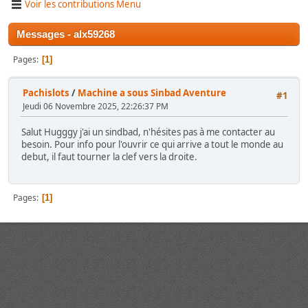
Voir les contributions Menu
Messages - alx59268
Pages
1
Pachislots
/
Machine a sous Sinbad Aventure
#1
Jeudi 06 Novembre 2025, 22:26:37 PM
Salut Hugggy j'ai un sindbad, n'hésites pas à me contacter au
besoin. Pour info pour l'ouvrir ce qui arrive a tout le monde au
debut, il faut tourner la clef vers la droite.
Pages
1