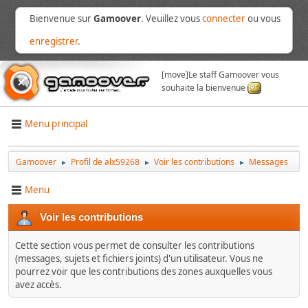
Bienvenue sur
Gamoover
. Veuillez vous
connecter
ou vous
enregistrer
.
[move]
Le staff Gamoover vous
souhaite la bienvenue
Menu principal
Gamoover
Profil de alx59268
Voir les contributions
Messages
►
►
►
Menu
Voir les contributions
Cette section vous permet de consulter les contributions
(messages, sujets et fichiers joints) d'un utilisateur. Vous ne
pourrez voir que les contributions des zones auxquelles vous
avez accès.