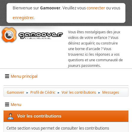
Bienvenue sur
Gamoover
. Veuillez vous
connecter
ou vous
enregistrer
.
Vous êtes nostalgiques des jeux
vidéos de votre enfance ? Vous
désirez acquérir, ou construire
une borne d'arcade ? Vous
trouverez ici les réponses a vos
questions et une communauté de
joueurs passionnés.
Menu principal
Gamoover
Profil de Cédric
Voir les contributions
Messages
►
►
►
Menu
Voir les contributions
Cette section vous permet de consulter les contributions