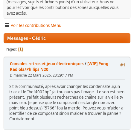
(messages, sujets et fichiers joints) d'un utilisateur. Vous ne
pourrez voir que les contributions des zones auxquelles vous
avez accès.
Voir les contributions Menu
Messages - Cédric
Pages
1
Consoles retros et jeux électroniques
/
[WIP] Pong
#1
Radiola/Philips N20
Dimanche 22 Mars 2026, 23:29:17 PM
Slt la communauté, apres avoir changer les condensateur,un
triac et le "hef4002bp" j'ai toujours pas l'image . Le son est bien
présent. J'ai fait plusieurs recherches de chaine sur la vieille tv
mais rien. Je pense que le composant (rectangle noir avec
point bleu dessus) "5766" fou la merde. Pouvez vous m'aider a
identifier de ce composant sinon m'aider a trouver la panne ?
Cordialement