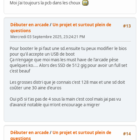
Moi j'ai toujours la pcb dans les choux
Débuter en arcade
/
Un projet et surtout plein de
#13
questions
Mercredi 03 Septembre 2025, 23:24:21 PM
Pour booter le pi faut une sd.ensuite tu peux modifier le bios
pour qu'il accepte un USB de boot
Ça n'engage que moi mais les must have de l'arcade pèse
quelques ko.... Alors des SSD de 512 gig pour avoir un full set
c'est beauf
Les grosses distri que je connais c'est 128 max et une sd doit
coûter une 30 aine d'euros
Oui pi5 si t'as pas de 4 sous la main c'est cool mais jai pas vu
d'avancé notable qui m'ont encourage a migrer
Débuter en arcade
/
Un projet et surtout plein de
#14
questions