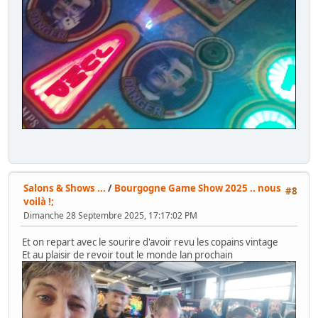
Salons & Shows ...
/
Bourgogne Game Show 2025 .. nous
#8
voilà !;
Dimanche 28 Septembre 2025, 17:17:02 PM
Et on repart avec le sourire d'avoir revu les copains vintage
Et au plaisir de revoir tout le monde lan prochain