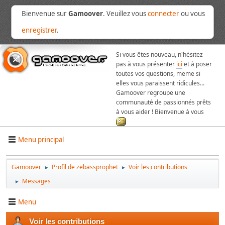
Bienvenue sur
Gamoover
. Veuillez vous
connecter
ou vous
enregistrer
.
Si vous êtes nouveau, n'hésitez
pas à vous présenter
ici
et à poser
toutes vos questions, meme si
elles vous paraissent ridicules...
Gamoover regroupe une
communauté de passionnés prêts
à vous aider ! Bienvenue à vous
Menu principal
Gamoover
Profil de zebassprophet
Voir les contributions
►
►
Messages
►
Menu
Voir les contributions