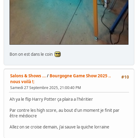
Bon on est dans le coin
Salons & Shows ...
/
Bourgogne Game Show 2025 ..
#10
nous voilà !;
Samedi 27 Septembre 2025, 21:00:40 PM
Ah ya le flip Harry Potter ça plaira a l'héritier
Par contre les high score, au bout d'un moment je finit par
être médiocre
Allez on se croise demain, j'ai sauve la quiche lorraine