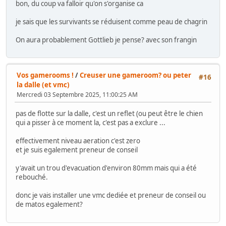
bon, du coup va falloir qu'on s'organise ca
je sais que les survivants se réduisent comme peau de chagrin
On aura probablement Gottlieb je pense? avec son frangin
Vos gamerooms !
/
Creuser une gameroom? ou peter
#16
la dalle (et vmc)
Mercredi 03 Septembre 2025, 11:00:25 AM
pas de flotte sur la dalle, c'est un reflet (ou peut être le chien
qui a pisser à ce moment la, c'est pas a exclure ...
effectivement niveau aeration c'est zero
et je suis egalement preneur de conseil
y'avait un trou d'evacuation d'environ 80mm mais qui a été
rebouché.
donc je vais installer une vmc dediée et preneur de conseil ou
de matos egalement?