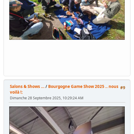
Salons & Shows ...
/
Bourgogne Game Show 2025 .. nous
#9
voilà !;
Dimanche 28 Septembre 2025, 10:29:24 AM