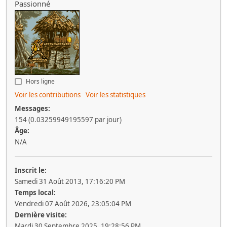
Passionné
Hors ligne
Voir les contributions
Voir les statistiques
Messages:
154 (0.03259949195597 par jour)
Âge:
N/A
Inscrit le:
Samedi 31 Août 2013, 17:16:20 PM
Temps local:
Vendredi 07 Août 2026, 23:05:04 PM
Dernière visite:
Mardi 30 Septembre 2025, 19:28:56 PM