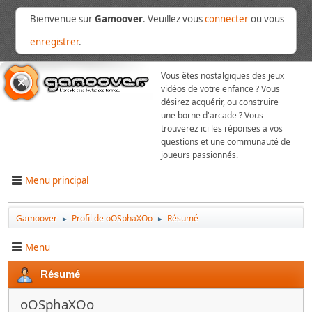
Bienvenue sur
Gamoover
. Veuillez vous
connecter
ou vous
enregistrer
.
Vous êtes nostalgiques des jeux
vidéos de votre enfance ? Vous
désirez acquérir, ou construire
une borne d'arcade ? Vous
trouverez ici les réponses a vos
questions et une communauté de
joueurs passionnés.
Menu principal
Gamoover
Profil de oOSphaXOo
Résumé
►
►
Menu
Résumé
oOSphaXOo