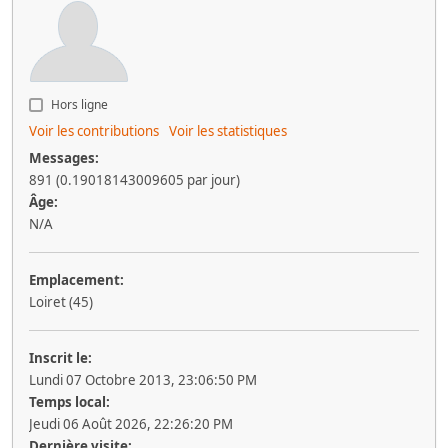
Hors ligne
Voir les contributions
Voir les statistiques
Messages:
891 (0.19018143009605 par jour)
Âge:
N/A
Emplacement:
Loiret (45)
Inscrit le:
Lundi 07 Octobre 2013, 23:06:50 PM
Temps local:
Jeudi 06 Août 2026, 22:26:20 PM
Dernière visite: