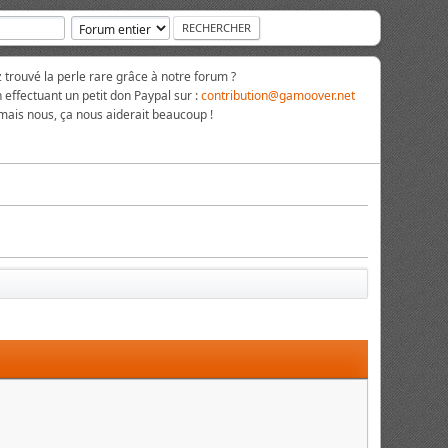
rouvé la perle rare grâce à notre forum ?
 effectuant un petit don Paypal sur :
contribution@gamoover.net
 mais nous, ça nous aiderait beaucoup !