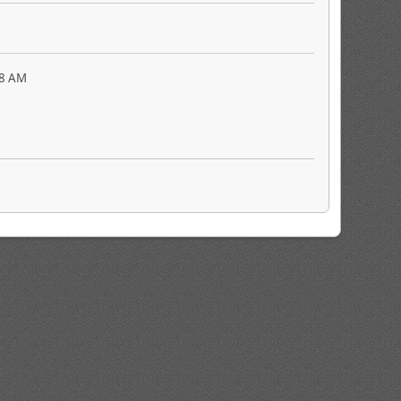
58 AM