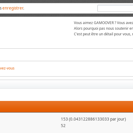
us
enregistrer
.
Vous aimez GAMOOVER ? Vous avez t
Alors pourquoi pas nous soutenir en
C'est peut être un détail pour vous,
ivez-vous
153 (0.043122886133033 par jour)
52