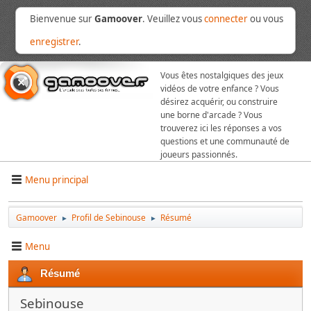
Bienvenue sur
Gamoover
. Veuillez vous
connecter
ou vous
enregistrer
.
Vous êtes nostalgiques des jeux
vidéos de votre enfance ? Vous
désirez acquérir, ou construire
une borne d'arcade ? Vous
trouverez ici les réponses a vos
questions et une communauté de
joueurs passionnés.
Menu principal
Gamoover
Profil de Sebinouse
Résumé
►
►
Menu
Résumé
Sebinouse