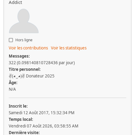
Addict
Hors ligne
Voir les contributions
Voir les statistiques
Messages:
322 (0.098140810728436 par jour)
Titre personnel:
✌(◕‿◕)✌ Donateur 2025
Âge:
N/A
Inscrit le:
Samedi 12 Août 2017, 15:32:34 PM
Temps local:
Vendredi 07 Août 2026, 03:58:55 AM
Dernière visite: