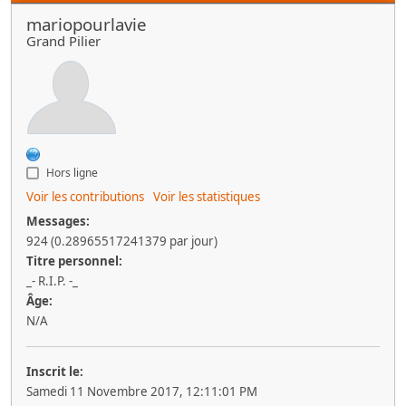
mariopourlavie
Grand Pilier
Hors ligne
Voir les contributions
Voir les statistiques
Messages:
924 (0.28965517241379 par jour)
Titre personnel:
_- R.I.P. -_
Âge:
N/A
Inscrit le:
Samedi 11 Novembre 2017, 12:11:01 PM