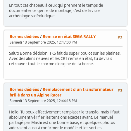
En tout cas chapeau à ceux qui prennent le temps de
documenter ce genre de montage, c'est de la vraie
archéologie vidéoludique.
Bornes dédiées
/
Remise en état SEGA RALLY
#2
Samedi 13 Septembre 2025, 12:47:00 PM
Salut! Bonne décision, TKS fait du super boulot sur les platines.
Avec des alims neuves et les CRT remis en état, tu devrais
retrouver tout le charme d'origine de ta borne.
Bornes dédiées
/
Remplacement d'un transformateur
#3
brûlé dans un Alpine Racer
Samedi 13 Septembre 2025, 12:44:18 PM
Hello! Tu peux effectivement remplacer le transfo, mais il faut
absolument vérifier les tensions exactes avant. Le manuel
partagé par Mashi est une bonne base, et quelques photos
aideraient aussi à confirmer le modèle et les sorties.