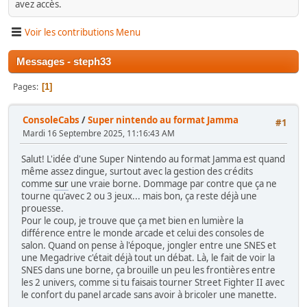
avez accès.
Voir les contributions Menu
Messages - steph33
Pages
1
ConsoleCabs
/
Super nintendo au format Jamma
#1
Mardi 16 Septembre 2025, 11:16:43 AM
Salut! L'idée d'une Super Nintendo au format Jamma est quand
même assez dingue, surtout avec la gestion des crédits
comme
sur
une vraie borne. Dommage par contre que ça ne
tourne qu'avec 2 ou 3 jeux... mais bon, ça reste déjà une
prouesse.
Pour le coup, je trouve que ça met bien en lumière la
différence entre le monde arcade et celui des consoles de
salon. Quand on pense à l'époque, jongler entre une SNES et
une Megadrive c'était déjà tout un débat. Là, le fait de voir la
SNES dans une borne, ça brouille un peu les frontières entre
les 2 univers, comme si tu faisais tourner Street Fighter II avec
le confort du panel arcade sans avoir à bricoler une manette.