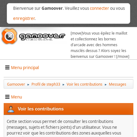
Bienvenue sur
Gamoover
. Veuillez vous
connecter
ou vous
enregistrer
.
[move]
Vous vous épilez le maillot
et collectionnez les bornes
d'arcade avec des hommes
musclés dessus ? Alors soyez les
bienvenus sur Gamoover ! [/move]
Menu principal
Gamoover
Profil de steph33
Voir les contributions
Messages
►
►
►
Menu
Voir les contributions
Cette section vous permet de consulter les contributions
(messages, sujets et fichiers joints) d'un utilisateur. Vous ne
pourrez voir que les contributions des zones auxquelles vous