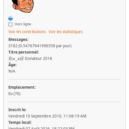
Hors ligne
Voir les contributions
Voir les statistiques
Messages:
3182 (0.54767641996558 par jour)
Titre personnel:
✌(◕‿◕)✌ Donateur 2018
Âge:
N/A
Emplacement:
Eu (76)
Inscrit le:
Vendredi 10 Septembre 2010, 11:08:19 AM
Temps local:
Vendredi 07 Août 2026, 18:22:03 PM