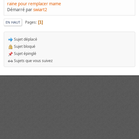
raine pour remplacer mame
Démarré par
swiart2
Pages
1
EN HAUT
Sujet déplacé
Sujet bloqué
Sujet épinglé
Sujets que vous suivez