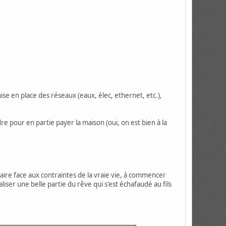
mise en place des réseaux (eaux, élec, ethernet, etc.),
re pour en partie payer la maison (oui, on est bien à la
i faire face aux contraintes de la vraie vie, à commencer
iser une belle partie du rêve qui s'est échafaudé au fils