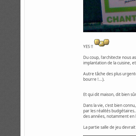
YES !!
Du coup, l'architecte nous as
implantation de la cuisine, et
Autre tâche des plus urgentes
bourre !...).
Et qui dit maison, dit bien 
Dans la vie, c'est bien connu
par les réalités budgétaires
des années, notamment en lis
La partie salle de jeu devrai