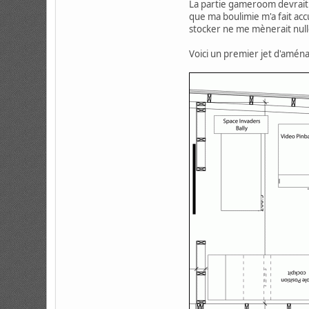
La partie gameroom devrait d
que ma boulimie m'a fait acc
stocker ne me mènerait nulle
Voici un premier jet d'amén