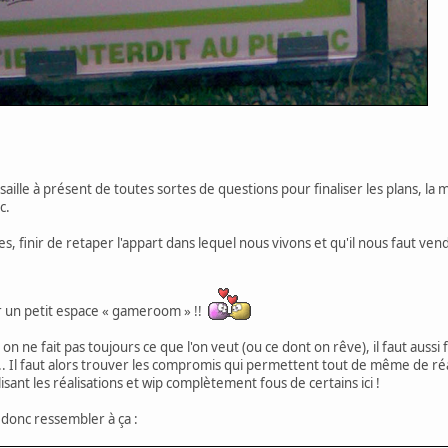
saille à présent de toutes sortes de questions pour finaliser les plans, la 
c.
, finir de retaper l'appart dans lequel nous vivons et qu'il nous faut vend
sûr un petit espace « gameroom » !!
, on ne fait pas toujours ce que l'on veut (ou ce dont on rêve), il faut auss
... Il faut alors trouver les compromis qui permettent tout de même de réal
ant les réalisations et wip complètement fous de certains ici !
t donc ressembler à ça :