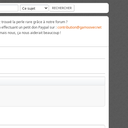
rouvé la perle rare grâce à notre forum ?
 effectuant un petit don Paypal sur :
contribution@gamoover.net
 mais nous, ça nous aiderait beaucoup !