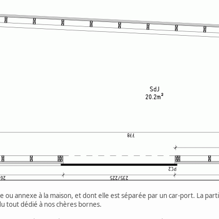
age ou annexe à la maison, et dont elle est séparée par un car-port. La pa
du tout dédié à nos chères bornes.