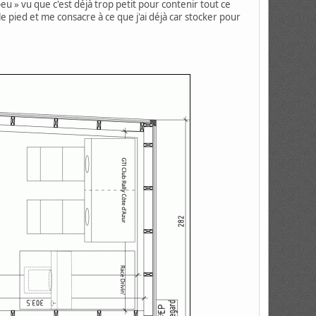
u » vu que c'est déjà trop petit pour contenir tout ce
 pied et me consacre à ce que j'ai déjà car stocker pour