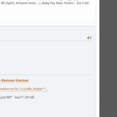
 80 (Spirit, Amazon Hunt, ...), Baby Pac Man. Divers : Ice Cold
#1
es-Rennes-Vannes
mbien et Ou ? (c)Little_Rabbit *-_
t just RIP" - kos71 2014©