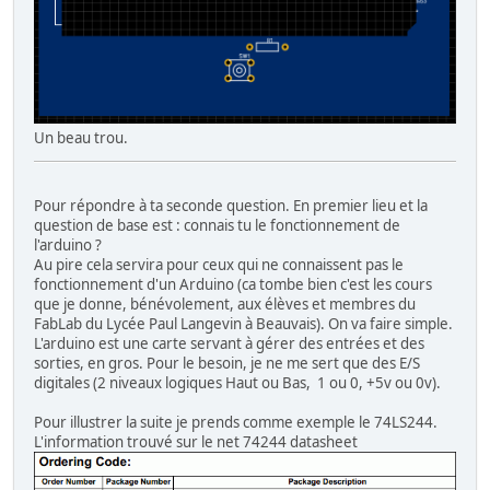
Un beau trou.
Pour répondre à ta seconde question. En premier lieu et la
question de base est : connais tu le fonctionnement de
l'arduino ?
Au pire cela servira pour ceux qui ne connaissent pas le
fonctionnement d'un Arduino (ca tombe bien c'est les cours
que je donne, bénévolement, aux élèves et membres du
FabLab du Lycée Paul Langevin à Beauvais). On va faire simple.
L'arduino est une carte servant à gérer des entrées et des
sorties, en gros. Pour le besoin, je ne me sert que des E/S
digitales (2 niveaux logiques Haut ou Bas, 1 ou 0, +5v ou 0v).
Pour illustrer la suite je prends comme exemple le 74LS244.
L'information trouvé sur le net 74244 datasheet