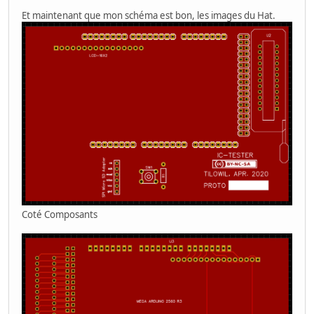
Et maintenant que mon schéma est bon, les images du Hat.
Coté Composants