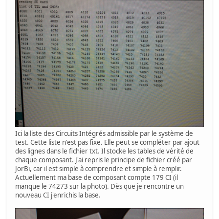
Ici la liste des Circuits Intégrés admissible par le système de
test. Cette liste n'est pas fixe. Elle peut se compléter par ajout
des lignes dans le fichier txt. Il stocke les tables de vérité de
chaque composant. J'ai repris le principe de fichier créé par
JorBi, car il est simple à comprendre et simple à remplir.
Actuellement ma base de composant compte 179 CI (il
manque le 74273 sur la photo). Dès que je rencontre un
nouveau CI j'enrichis la base.