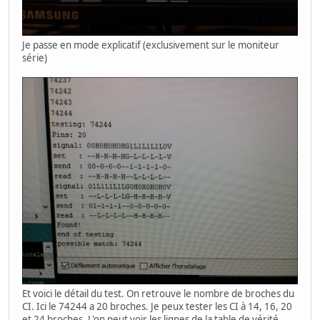
Je passe en mode explicatif (exclusivement sur le moniteur
série)
Et voici le détail du test. On retrouve le nombre de broches du
CI. Ici le 74244 a 20 broches. Je peux tester les CI à 14, 16, 20
et 24 broches. L'on peut voir les lignes de la table de vérité