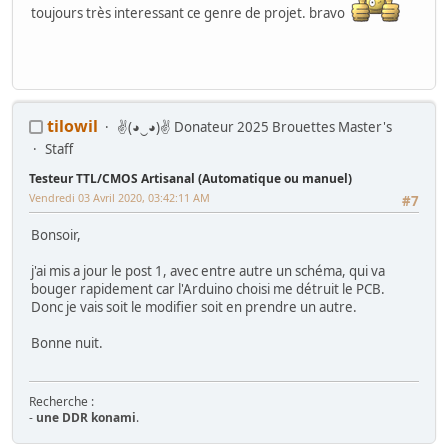
toujours très interessant ce genre de projet. bravo
tilowil
✌(◕‿◕)✌ Donateur 2025 Brouettes Master's
Staff
Testeur TTL/CMOS Artisanal (Automatique ou manuel)
Vendredi 03 Avril 2020, 03:42:11 AM
#7
Bonsoir,
j'ai mis a jour le post 1, avec entre autre un schéma, qui va
bouger rapidement car l'Arduino choisi me détruit le PCB.
Donc je vais soit le modifier soit en prendre un autre.
Bonne nuit.
Recherche :
-
une DDR konami
.