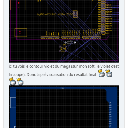
ici tu vois le contour violet du mega (sur mon soft, le violet c'est
la coupe). Donc la prévisualisation du resultat final