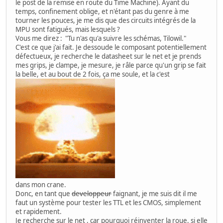
le post de la remise en route du Time Machine). Ayant du
temps, confinement oblige, et n'étant pas du genre à me
tourner les pouces, je me dis que des circuits intégrés de la
MPU sont fatigués, mais lesquels ?
Vous me direz : "Tu n'as qu'a suivre les schémas, Tilowil."
C'est ce que j'ai fait. Je dessoude le composant potentiellement
défectueux, je recherche le datasheet sur le net et je prends
mes grips, je clampe, je mesure, je râle parce qu'un grip se fait
la belle, et au bout de 2 fois, ça me soule, et la c'est
dans mon crane.
Donc, en tant que
developpeur
faignant, je me suis dit il me
faut un système pour tester les TTL et les CMOS, simplement
et rapidement.
Je recherche sur le net , car pourquoi réinventer la roue, si elle