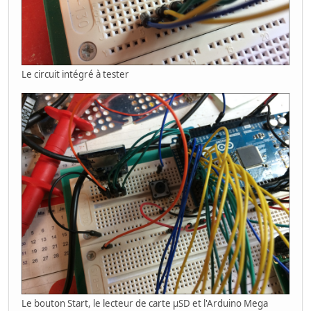
Le circuit intégré à tester
Le bouton Start, le lecteur de carte µSD et l'Arduino Mega