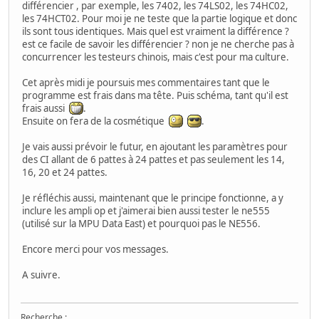
différencier , par exemple, les 7402, les 74LS02, les 74HC02,
les 74HCT02. Pour moi je ne teste que la partie logique et donc
ils sont tous identiques. Mais quel est vraiment la différence ?
est ce facile de savoir les différencier ? non je ne cherche pas à
concurrencer les testeurs chinois, mais c'est pour ma culture.
Cet après midi je poursuis mes commentaires tant que le
programme est frais dans ma tête. Puis schéma, tant qu'il est
frais aussi
.
Ensuite on fera de la cosmétique
.
Je vais aussi prévoir le futur, en ajoutant les paramètres pour
des CI allant de 6 pattes à 24 pattes et pas seulement les 14,
16, 20 et 24 pattes.
Je réfléchis aussi, maintenant que le principe fonctionne, a y
inclure les ampli op et j'aimerai bien aussi tester le ne555
(utilisé sur la MPU Data East) et pourquoi pas le NE556.
Encore merci pour vos messages.
A suivre.
Recherche :