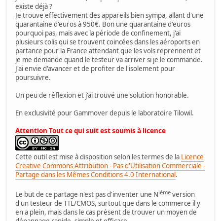
existe déjà ?
Je trouve effectivement des appareils bien sympa, allant d'une
quarantaine d'euros à 950€. Bon une quarantaine d'euros
pourquoi pas, mais avec la période de confinement, j'ai
plusieurs colis qui se trouvent coincées dans les aéroports en
partance pour la France attendant que les vols reprennent et
je me demande quand le testeur va arriver si je le commande.
J'ai envie d'avancer et de profiter de l'isolement pour
poursuivre.
Un peu de réflexion et j'ai trouvé une solution honorable.
En exclusivité pour Gammover depuis le laboratoire Tilowil.
Attention Tout ce qui suit est soumis à licence
Cette outil est mise à disposition selon les termes de la
Licence
Creative Commons Attribution - Pas d'Utilisation Commerciale -
Partage dans les Mêmes Conditions 4.0 International
.
ième
Le but de ce partage n'est pas d'inventer une N
version
d'un testeur de TTL/CMOS, surtout que dans le commerce il y
en a plein, mais dans le cas présent de trouver un moyen de