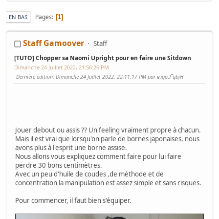
Pages
1
EN BAS
Staff Gamoover
Staff
[TUTO] Chopper sa Naomi Upright pour en faire une Sitdown
Dimanche 24 Juillet 2022, 21:56:26 PM
Dernière édition
: Dimanche 24 Juillet 2022, 22:11:17 PM par ɐɹqoƆ‾ɥƃᴉH
Jouer debout ou assis ?? Un feeling vraiment propre à chacun.
Mais il est vrai que lorsqu'on parle de bornes japonaises, nous
avons plus à l'esprit une borne assise.
Nous allons vous expliquez comment faire pour lui faire
perdre 30 bons centimètres.
Avec un peu d'huile de coudes ,de méthode et de
concentration la manipulation est assez simple et sans risques.
Pour commencer, il faut bien s'équiper.