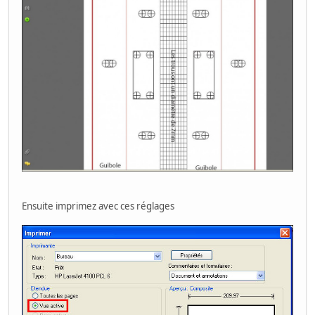
Ensuite imprimez avec ces réglages