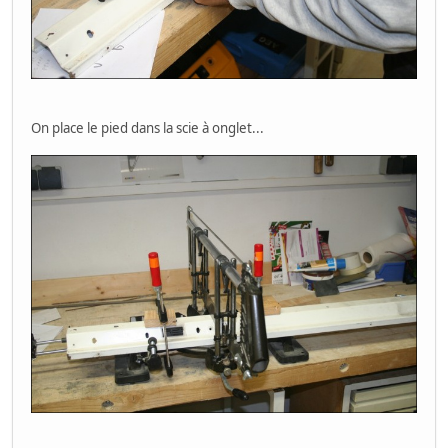
On place le pied dans la scie à onglet...