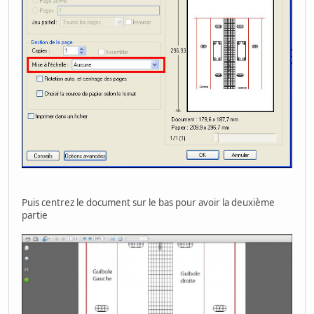
Puis centrez le document sur le bas pour avoir la deuxième
partie