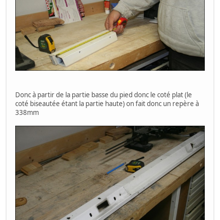
Donc à partir de la partie basse du pied donc le coté plat (le
coté biseautée étant la partie haute) on fait donc un repère à
338mm