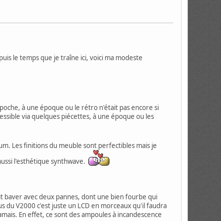
s le temps que je traîne ici, voici ma modeste
oche, à une époque ou le rétro n'était pas encore si
ssible via quelques piécettes, à une époque ou les
um. Les finitions du meuble sont perfectibles mais je
 aussi l'esthétique synthwave.
ait baver avec deux pannes, dont une bien fourbe qui
sus du V2000 c'est juste un LCD en morceaux qu'il faudra
amais. En effet, ce sont des ampoules à incandescence