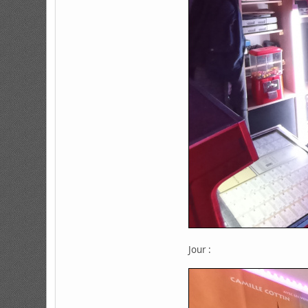
Jour :