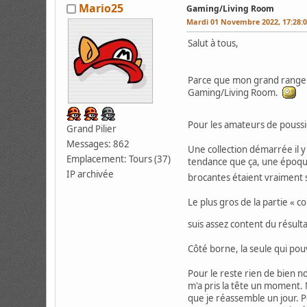
Mario25
Gaming/Living Room
Mardi 01 Novembre 2022, 17:28:
Salut à tous,
Parce que mon grand rangeme
Gaming/Living Room.
Pour les amateurs de poussiè
Grand Pilier
Messages: 862
Une collection démarrée il 
Emplacement: Tours (37)
tendance que ça, une époque
IP archivée
brocantes étaient vraiment
Le plus gros de la partie « 
suis assez content du résult
Côté borne, la seule qui pouv
Pour le reste rien de bien n
m'a pris la tête un moment. 
que je réassemble un jour. 