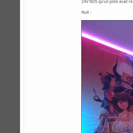
24V NOS qu'un pote avait ré
Nuit :