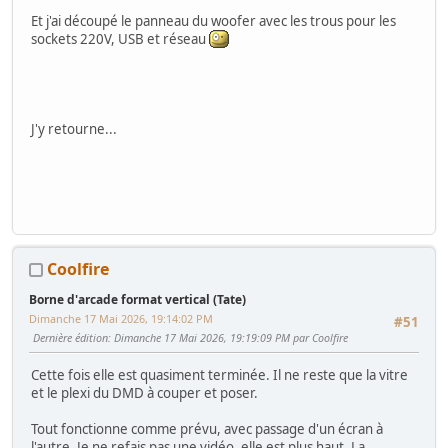
Et j'ai découpé le panneau du woofer avec les trous pour les
sockets 220V, USB et réseau
J'y retourne...
Coolfire
Borne d'arcade format vertical (Tate)
Dimanche 17 Mai 2026, 19:14:02 PM
#51
Dernière édition
: Dimanche 17 Mai 2026, 19:19:09 PM par Coolfire
Cette fois elle est quasiment terminée. Il ne reste que la vitre
et le plexi du DMD à couper et poser.
Tout fonctionne comme prévu, avec passage d'un écran à
l'autre. Je ne refais pas une vidéo, elle est plus haut. La