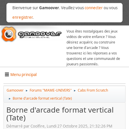
Bienvenue sur
Gamoover
. Veuillez vous
connecter
ou vous
enregistrer
.
Vous êtes nostalgiques des jeux
vidéos de votre enfance ? Vous
désirez acquérir, ou construire
une borne d'arcade ? Vous
trouverez ici les réponses a vos
questions et une communauté de
joueurs passionnés.
Menu principal
Gamoover
Forums "MAME-UNIVERS"
Cabs From Scratch
►
►
Borne d'arcade format vertical (Tate)
►
Borne d'arcade format vertical
(Tate)
Démarré par Coolfire, Lundi 27 Octobre 2025, 21:32:26 PM