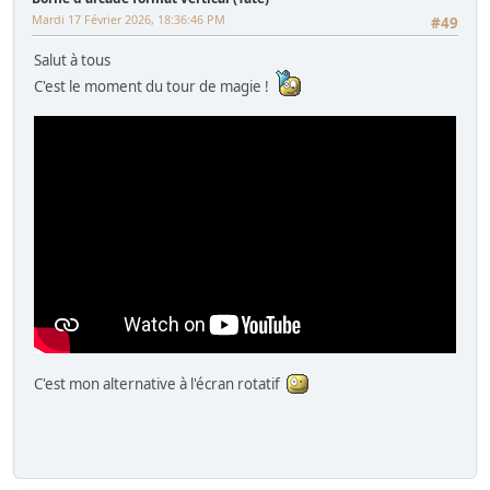
Mardi 17 Février 2026, 18:36:46 PM
#49
Salut à tous
C'est le moment du tour de magie !
C'est mon alternative à l'écran rotatif