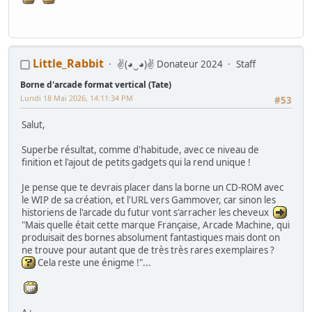
Little_Rabbit
✌(◕‿◕)✌ Donateur 2024
Staff
Borne d'arcade format vertical (Tate)
Lundi 18 Mai 2026, 14:11:34 PM
#53
Salut,
Superbe résultat, comme d'habitude, avec ce niveau de
finition et l'ajout de petits gadgets qui la rend unique !
Je pense que te devrais placer dans la borne un CD-ROM avec
le WIP de sa création, et l'URL vers Gammover, car sinon les
historiens de l'arcade du futur vont s'arracher les cheveux
"Mais quelle était cette marque Française, Arcade Machine, qui
produisait des bornes absolument fantastiques mais dont on
ne trouve pour autant que de très très rares exemplaires ?
Cela reste une énigme !"...