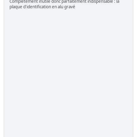
Complètement inutile donc parfaitement indispensable : la
plaque d'identification en alu gravé