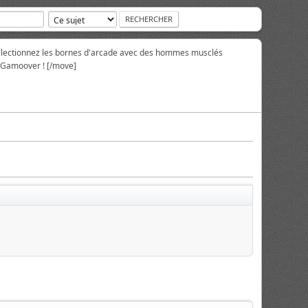
collectionnez les bornes d'arcade avec des hommes musclés
r Gamoover ! [/move]