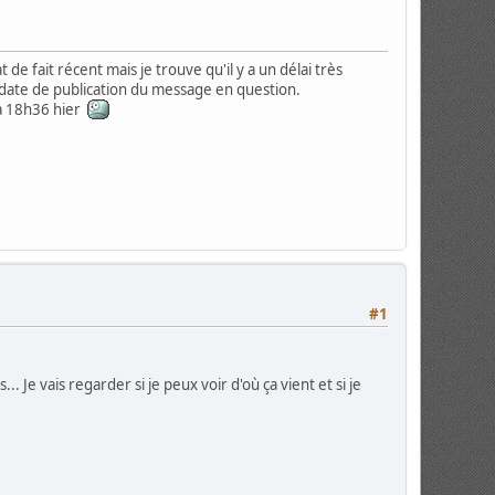
t de fait récent mais je trouve qu'il y a un délai très
a date de publication du message en question.
i à 18h36 hier
#1
 Je vais regarder si je peux voir d'où ça vient et si je