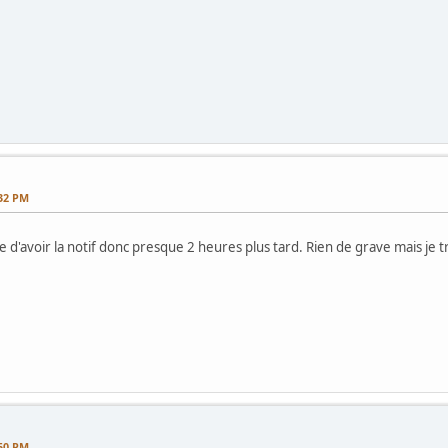
:32 PM
te d'avoir la notif donc presque 2 heures plus tard. Rien de grave mais j
:50 PM