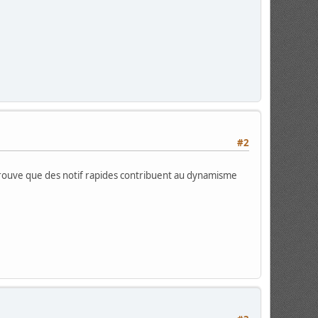
#2
e trouve que des notif rapides contribuent au dynamisme