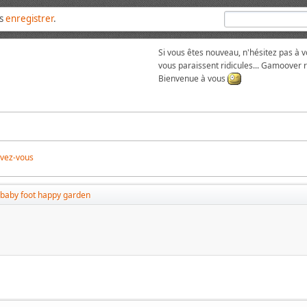
us
enregistrer
.
Si vous êtes nouveau, n'hésitez pas à 
vous paraissent ridicules... Gamoover
Bienvenue à vous
ivez-vous
baby foot happy garden