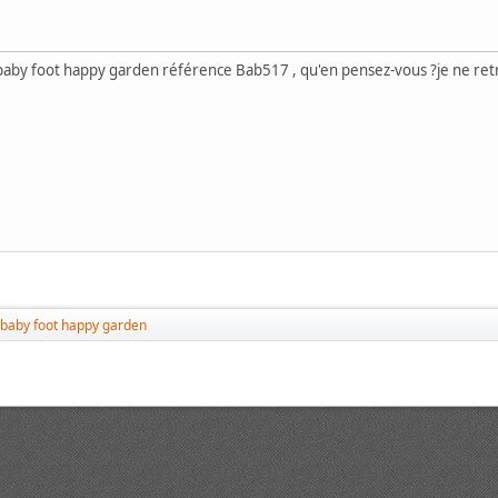
by foot happy garden référence Bab517 , qu'en pensez-vous ?je ne retro
baby foot happy garden