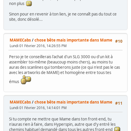
non plus
Sinon pour en revenir à ton lien, je ne connaît pas du tout ce
site, donc désolé...
MAMECabs
/
chose bête mais importante dans Mame
#10
Lundi 01 Février 2016, 14:26:55 PM
Perso je te conseillerais l'achat d'un SLG 3000 ou d'un kit à
assembler toi-même (beaucoup moins chers), au moins tu
auras des scanlines qui tomberons juste (ce qui n'est pas le cas
avec les artworks de MAME) et homogène entre tous tes
émus
MAMECabs
/
chose bête mais importante dans Mame
#11
Lundi 01 Février 2016, 14:14:01 PM
Si tu compte ne mettre que Mame dans ton front-end, tu
n'auras rien à faire, dans Hyperspin, autre que d'y entré les
chemins habituel demandé dans tous les autres front-end