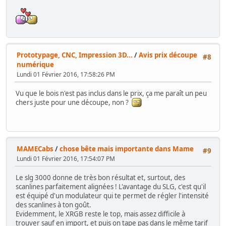
Prototypage, CNC, Impression 3D...
/
Avis prix découpe
#8
numérique
Lundi 01 Février 2016, 17:58:26 PM
Vu que le bois n'est pas inclus dans le prix, ça me paraît un peu
chers juste pour une découpe, non ?
MAMECabs
/
chose bête mais importante dans Mame
#9
Lundi 01 Février 2016, 17:54:07 PM
Le slg 3000 donne de très bon résultat et, surtout, des
scanlines parfaitement alignées ! L'avantage du SLG, c'est qu'il
est équipé d'un modulateur qui te permet de régler l'intensité
des scanlines à ton goût.
Evidemment, le XRGB reste le top, mais assez difficile à
trouver sauf en import, et puis on tape pas dans le même tarif