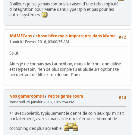
D'ailleurs je n'ai jamais compris la raison d'une tels simplicité
d'intégration pour Mame dans Hyperspin et pas pour les
autres systèmes
MAMECabs
/
chose bête mais importante dans Mame
#12
Lundi 01 Février 2016, 03:00:35 AM
Salut,
Alors je ne connais pas Launchbox, mais si le front-end utilisé
est Hyperspin, rien de plus simple tu as plusieurs options te
permettant de filtrer ton dossier Roms.
Vos gamerooms !
/
Petite game room
#13
Vendredi 29 Janvier 2016, 18:57:54 PM
+1 avec Sovietik, typiquement le genre de coin jeux qui m'irait
parfaitement, avec la mansarde qui créer un sentiment de
cocooning des plus agréable