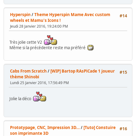
Hyperspin
/
Theme Hyperspin Mame Avec custom
#14
wheels et Mamu's Icons !
Jeudi 28 Janvier 2016, 19:24:00 PM
Très jolie cette V2
Même si la précédente reste ma préféré
Cabs From Scratch
/
[WIP] Bartop RAsPiCade 1 joueur
#15
thème Shinobi
Lundi 25 Janvier 2016, 17:56:49 PM
Jolie la déco
Prototypage, CNC, Impression 3D...
/
[Tuto] Constuire
#16
son imprimante 3D