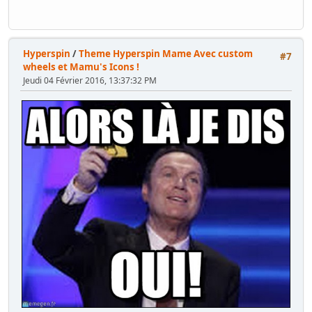
Hyperspin
/
Theme Hyperspin Mame Avec custom
#7
wheels et Mamu's Icons !
Jeudi 04 Février 2016, 13:37:32 PM