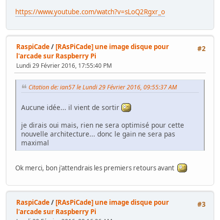
https://www.youtube.com/watch?v=sLoQ2Rgxr_o
RaspiCade
/
[RAsPiCade] une image disque pour
#2
l'arcade sur Raspberry Pi
Lundi 29 Février 2016, 17:55:40 PM
Citation de: ian57 le Lundi 29 Février 2016, 09:55:37 AM
Aucune idée... il vient de sortir
je dirais oui mais, rien ne sera optimisé pour cette
nouvelle architecture... donc le gain ne sera pas
maximal
Ok merci, bon j'attendrais les premiers retours avant
RaspiCade
/
[RAsPiCade] une image disque pour
#3
l'arcade sur Raspberry Pi