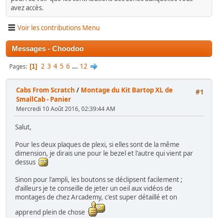
avez accès.
Voir les contributions Menu
Messages - Choodoo
2
3
4
5
6
...
12
Pages
1
Cabs From Scratch
/
Montage du Kit Bartop XL de
#1
SmallCab - Panier
Mercredi 10 Août 2016, 02:39:44 AM
Salut,
Pour les deux plaques de plexi, si elles sont de la même
dimension, je dirais une pour le bezel et l'autre qui vient par
dessus
Sinon pour l'ampli, les boutons se déclipsent facilement ;
d'ailleurs je te conseille de jeter un oeil aux vidéos de
montages de chez Arcademy, c'est super détaillé et on
apprend plein de chose