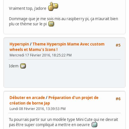
Vraiment top, j'adore
Dommage que je me sois mis au raspberry pi, ça m'aurait bien
plu ce thème sur le pi
Hyperspin
/
Theme Hyperspin Mame Avec custom
#5
wheels et Mamu's Icons !
Mercredi 17 Février 2016, 18:25:22 PM
Idem
Débuter en arcade
/
Préparation d'un projet de
#6
création de borne Jap
Lundi 08 Février 2016, 13:39:53 PM
Tu pourrais partir sur un modèle type Mini Cute qui ne devrait
pas être super compliqué a mettre en oeuvre