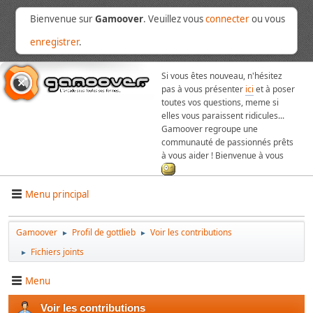
Bienvenue sur
Gamoover
. Veuillez vous
connecter
ou vous
enregistrer
.
Si vous êtes nouveau, n'hésitez
pas à vous présenter
ici
et à poser
toutes vos questions, meme si
elles vous paraissent ridicules...
Gamoover regroupe une
communauté de passionnés prêts
à vous aider ! Bienvenue à vous
Menu principal
Gamoover
Profil de gottlieb
Voir les contributions
►
►
Fichiers joints
►
Menu
Voir les contributions