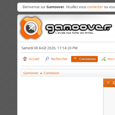
Bienvenue sur
Gamoover
. Veuillez vous
connecter
ou vo
Samedi 08 Août 2026, 17:14:20 PM
Accueil
Rechercher
Connexion
Inscr
Gamoover
Connexion
►
C