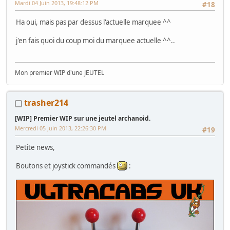
Mardi 04 Juin 2013, 19:48:12 PM
#18
Ha oui, mais pas par dessus l'actuelle marquee ^^
j'en fais quoi du coup moi du marquee actuelle ^^..
Mon premier WIP d'une JEUTEL
trasher214
[WIP] Premier WIP sur une jeutel archanoid.
Mercredi 05 Juin 2013, 22:26:30 PM
#19
Petite news,
Boutons et joystick commandés
: