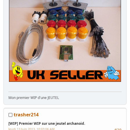
Mon premier WIP d'une JEUTEL
trasher214
[WIP] Premier WIP sur une jeutel archanoid.
Jeudi 13 Juin 2013, 10:03:06 AM
#20