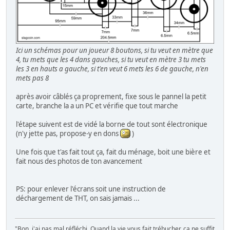
Ici un schémas pour un joueur 8 boutons, si tu veut en mètre que
4, tu mets que les 4 dans gauches, si tu veut en mètre 3 tu mets
les 3 en hauts a gauche, si t'en veut 6 mets les 6 de gauche, n'en
mets pas 8
après avoir câblés ça proprement, fixe sous le pannel la petit
carte, branche la a un PC et vérifie que tout marche
l'étape suivent est de vidé la borne de tout sont électronique
(n'y jette pas, propose-y en dons
)
Une fois que t'as fait tout ça, fait du ménage, boit une bière et
fait nous des photos de ton avancement
PS: pour enlever l'écrans soit une instruction de
déchargement de THT, on sais jamais ...
"Bon, j'ai pas mal réfléchi. Quand la vie vous fait trébucher, ça ne suffit