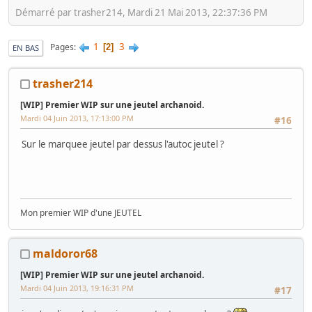
Démarré par trasher214, Mardi 21 Mai 2013, 22:37:36 PM
1
3
Pages
2
EN BAS
trasher214
[WIP] Premier WIP sur une jeutel archanoid.
Mardi 04 Juin 2013, 17:13:00 PM
#16
Sur le marquee jeutel par dessus l'autoc jeutel ?
Mon premier WIP d'une JEUTEL
maldoror68
[WIP] Premier WIP sur une jeutel archanoid.
Mardi 04 Juin 2013, 19:16:31 PM
#17