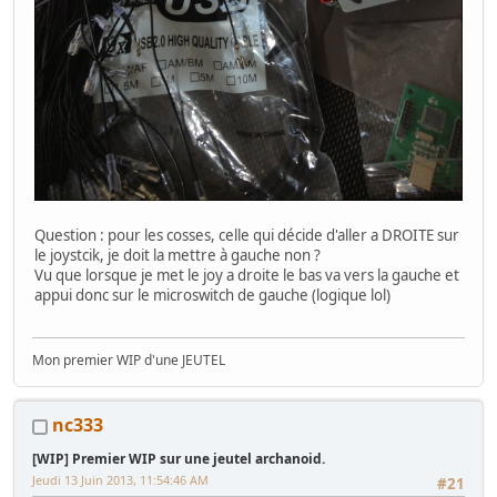
Question : pour les cosses, celle qui décide d'aller a DROITE sur
le joystcik, je doit la mettre à gauche non ?
Vu que lorsque je met le joy a droite le bas va vers la gauche et
appui donc sur le microswitch de gauche (logique lol)
Mon premier WIP d'une JEUTEL
nc333
[WIP] Premier WIP sur une jeutel archanoid.
Jeudi 13 Juin 2013, 11:54:46 AM
#21