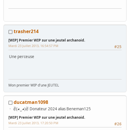
trasher214
[WIP] Premier WIP sur une jeutel archanoid.
Mardi 23 Juillet 2013, 16:54:57 PM
#25
Une perceuse
Mon premier WIP d'une JEUTEL
ducatman1098
✌(◕‿◕)✌ Donateur 2024 alias Beneman125
[WIP] Premier WIP sur une jeutel archanoid.
Mardi 23 Juillet 2013, 17:20:50 PM
#26