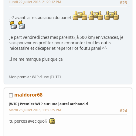
Lundi 22 Juillet 2013, 21:20:12 PM
#23
J-7 avant la restauration du panel
Je part vendredi chez mes parents ( à 500 km) en vacances, je
vais pouvoir en profiter pour emprunter tout les outils
nécessaire et décaper et repercer ce foutu panel ^^
Il ne me manque plus que ça
Mon premier WIP d'une JEUTEL
maldoror68
[WIP] Premier WIP sur une jeutel archanoid.
Mardi 23 Juillet 2013, 13:30:25 PM
#24
tu perces avec quoi?