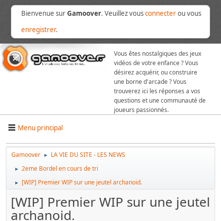
Bienvenue sur
Gamoover
. Veuillez vous
connecter
ou vous
enregistrer
.
Vous êtes nostalgiques des jeux
vidéos de votre enfance ? Vous
désirez acquérir, ou construire
une borne d'arcade ? Vous
trouverez ici les réponses a vos
questions et une communauté de
joueurs passionnés.
Menu principal
Gamoover
LA VIE DU SITE - LES NEWS
►
2eme Bordel en cours de tri
►
[WIP] Premier WIP sur une jeutel archanoid.
►
[WIP] Premier WIP sur une jeutel
archanoid.