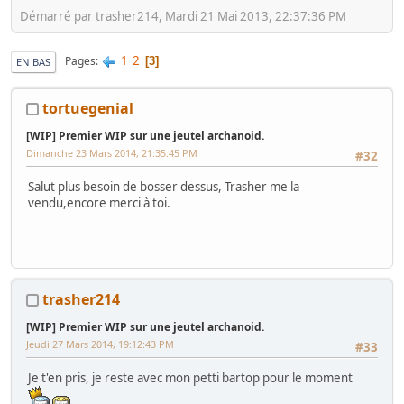
Démarré par trasher214, Mardi 21 Mai 2013, 22:37:36 PM
1
2
Pages
3
EN BAS
tortuegenial
[WIP] Premier WIP sur une jeutel archanoid.
Dimanche 23 Mars 2014, 21:35:45 PM
#32
Salut plus besoin de bosser dessus, Trasher me la
vendu,encore merci à toi.
trasher214
[WIP] Premier WIP sur une jeutel archanoid.
Jeudi 27 Mars 2014, 19:12:43 PM
#33
Je t'en pris, je reste avec mon petti bartop pour le moment