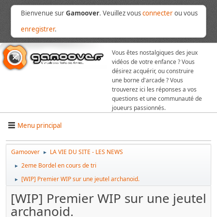
Bienvenue sur
Gamoover
. Veuillez vous
connecter
ou vous
enregistrer
.
Vous êtes nostalgiques des jeux
vidéos de votre enfance ? Vous
désirez acquérir, ou construire
une borne d'arcade ? Vous
trouverez ici les réponses a vos
questions et une communauté de
joueurs passionnés.
Menu principal
Gamoover
LA VIE DU SITE - LES NEWS
►
2eme Bordel en cours de tri
►
[WIP] Premier WIP sur une jeutel archanoid.
►
[WIP] Premier WIP sur une jeutel
archanoid.