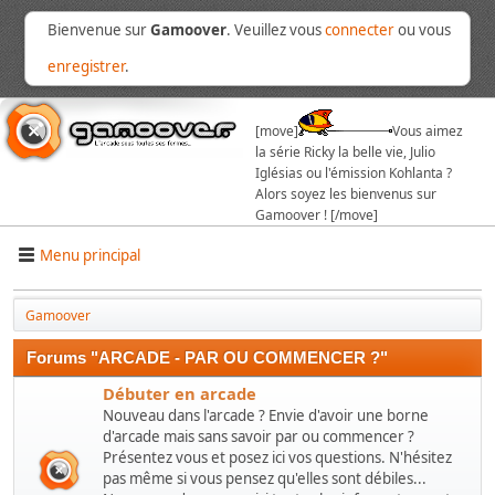
Bienvenue sur
Gamoover
. Veuillez vous
connecter
ou vous
enregistrer
.
[move]
Vous aimez
la série Ricky la belle vie, Julio
Iglésias ou l'émission Kohlanta ?
Alors soyez les bienvenus sur
Gamoover ! [/move]
Menu principal
Gamoover
Forums "ARCADE - PAR OU COMMENCER ?"
Débuter en arcade
Nouveau dans l'arcade ? Envie d'avoir une borne
d'arcade mais sans savoir par ou commencer ?
Présentez vous et posez ici vos questions. N'hésitez
pas même si vous pensez qu'elles sont débiles...