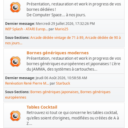
Présentation, restauration et work in progress de vos
bornes dédiées !
De Computer Space... à nos jours.
Dernier message:
Mercredi 29 Juillet 2026, 17:32:26 PM
WIP Splash - ATARI Europ...
par
Mario25
Sous-Sections
Arcade dédiée vintage de 71 à 89
Arcade dédiée de 90 à
nos jours...
Bornes génériques modernes
Présentation, restauration et work in progress de vos
bornes génériques européennes et japonaises ! L'ère
du JAMMA, des systèmes à cartouches...
Dernier message:
Jeudi 06 Août 2026, 10:58:58 AM
Renévation René Pierre M...
par
Starbuck
Sous-Sections
Bornes génériques Japonaises
Bornes génériques
européennes
Tables Cocktail
Retrouvez ici tout ce qui concerne les tables cocktail,
qu'elles soient d'origines, modifiées ou créées de A à
Z...