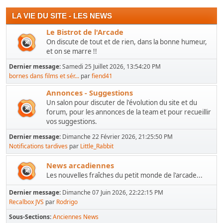
LA VIE DU SITE - LES NEWS
Le Bistrot de l'Arcade
On discute de tout et de rien, dans la bonne humeur,
et on se marre !!
Dernier message:
Samedi 25 Juillet 2026, 13:54:20 PM
bornes dans films et sér...
par
fiend41
Annonces - Suggestions
Un salon pour discuter de l'évolution du site et du
forum, pour les annonces de la team et pour recueillir
vos suggestions.
Dernier message:
Dimanche 22 Février 2026, 21:25:50 PM
Notifications tardives
par
Little_Rabbit
News arcadiennes
Les nouvelles fraîches du petit monde de l'arcade...
Dernier message:
Dimanche 07 Juin 2026, 22:22:15 PM
Recalbox JVS
par
Rodrigo
Sous-Sections
Anciennes News