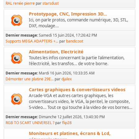
RAL renée pierre
par
starsdust
Prototypage, CNC, Impression 3D...
Ici, on parle protos, commande numérique, 3D, STL,
DXF, moulage...
Dernier message:
Samedi 15 Juin 2024, 17:26:42 PM
Supports MEGA ADAPTERS +...
par
bandicoot
Alimentation, Electricité
Toutes les infos concernant la partie l'alimentation,
l'électricité, les transfos... de votre borne.
Dernier message:
Mardi 16 Juin 2026, 10:33:35 AM
Démonter une platine 29E...
par
djalex
Cartes graphiques & convertisseurs videos
Arcade-VGA et autres cartes graphiques, les
convertisseurs video, le VGA, la peritel, le composite,
S-video... Tout ce qui touche à la video de vos bornes...
Dernier message:
Dimanche 12 Juillet 2026, 13:40:30 PM
RGB TO SCART UNIVERSEL ?
par
flip28
Moniteurs et platines, écrans & Lcd,