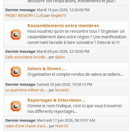
découvrir vos retaurations, evenements et plus !
Dernier message:
Mardi 16 Juin 2026, 12:26:00 PM
PROJET MEMORY CLUB
par
KingKK75
Rassemblements entre membres
Vous voudriez qu'on se rencontre tous ? Organiser un
rassemblement dans votre région ? Une manifestation
concernant l'arcade à faire connaitre ? Dites-le ici !!!
Dernier message:
Mardi 09 Juin 2026, 22:18:00 PM
Salle associative Arcade...
par
djalex
Salons & Shows ...
Organisation et compte-rendus de salons arcadiens...
Dernier message:
Samedi 20 Juin 2026, 19:58:13 PM
La quatrième édition du ...
par
larson41
Reportages & Interviews ...
Comme le nom l'indique, c'est ici que vous trouverez
nos differents reportages...
Dernier message:
Mercredi 17 Juin 2026, 09:19:57 AM
video d'une chaine d'ass...
par
Fred G5