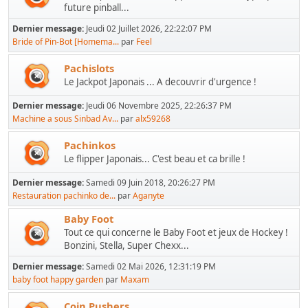
future pinball...
Dernier message:
Jeudi 02 Juillet 2026, 22:22:07 PM
Bride of Pin-Bot [Homema...
par
Feel
Pachislots
Le Jackpot Japonais ... A decouvrir d'urgence !
Dernier message:
Jeudi 06 Novembre 2025, 22:26:37 PM
Machine a sous Sinbad Av...
par
alx59268
Pachinkos
Le flipper Japonais... C'est beau et ca brille !
Dernier message:
Samedi 09 Juin 2018, 20:26:27 PM
Restauration pachinko de...
par
Aganyte
Baby Foot
Tout ce qui concerne le Baby Foot et jeux de Hockey !
Bonzini, Stella, Super Chexx...
Dernier message:
Samedi 02 Mai 2026, 12:31:19 PM
baby foot happy garden
par
Maxam
Coin Pushers