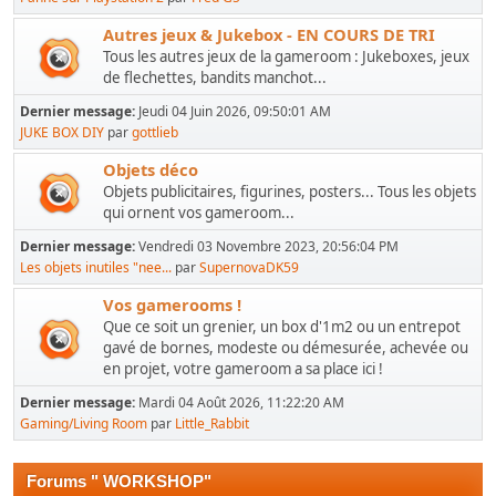
Autres jeux & Jukebox - EN COURS DE TRI
Tous les autres jeux de la gameroom : Jukeboxes, jeux
de flechettes, bandits manchot...
Dernier message:
Jeudi 04 Juin 2026, 09:50:01 AM
JUKE BOX DIY
par
gottlieb
Objets déco
Objets publicitaires, figurines, posters... Tous les objets
qui ornent vos gameroom...
Dernier message:
Vendredi 03 Novembre 2023, 20:56:04 PM
Les objets inutiles "nee...
par
SupernovaDK59
Vos gamerooms !
Que ce soit un grenier, un box d'1m2 ou un entrepot
gavé de bornes, modeste ou démesurée, achevée ou
en projet, votre gameroom a sa place ici !
Dernier message:
Mardi 04 Août 2026, 11:22:20 AM
Gaming/Living Room
par
Little_Rabbit
Forums " WORKSHOP"