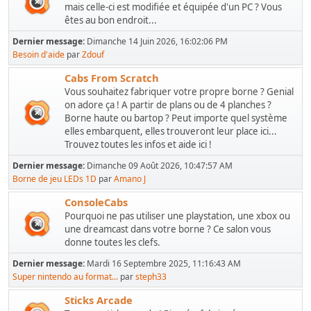
mais celle-ci est modifiée et équipée d'un PC ? Vous
êtes au bon endroit...
Dernier message:
Dimanche 14 Juin 2026, 16:02:06 PM
Besoin d'aide
par
Zdouf
Cabs From Scratch
Vous souhaitez fabriquer votre propre borne ? Genial
on adore ça ! A partir de plans ou de 4 planches ?
Borne haute ou bartop ? Peut importe quel système
elles embarquent, elles trouveront leur place ici...
Trouvez toutes les infos et aide ici !
Dernier message:
Dimanche 09 Août 2026, 10:47:57 AM
Borne de jeu LEDs 1D
par
Amano J
ConsoleCabs
Pourquoi ne pas utiliser une playstation, une xbox ou
une dreamcast dans votre borne ? Ce salon vous
donne toutes les clefs.
Dernier message:
Mardi 16 Septembre 2025, 11:16:43 AM
Super nintendo au format...
par
steph33
Sticks Arcade