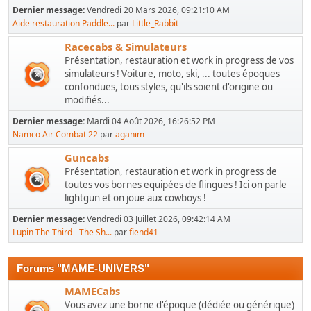
Dernier message:
Vendredi 20 Mars 2026, 09:21:10 AM
Aide restauration Paddle...
par
Little_Rabbit
Racecabs & Simulateurs
Présentation, restauration et work in progress de vos
simulateurs ! Voiture, moto, ski, ... toutes époques
confondues, tous styles, qu'ils soient d'origine ou
modifiés...
Dernier message:
Mardi 04 Août 2026, 16:26:52 PM
Namco Air Combat 22
par
aganim
Guncabs
Présentation, restauration et work in progress de
toutes vos bornes equipées de flingues ! Ici on parle
lightgun et on joue aux cowboys !
Dernier message:
Vendredi 03 Juillet 2026, 09:42:14 AM
Lupin The Third - The Sh...
par
fiend41
Forums "MAME-UNIVERS"
MAMECabs
Vous avez une borne d'époque (dédiée ou générique)