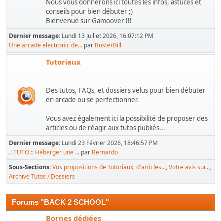
Nous vous donnerons ici toutes les infos, astuces et
conseils pour bien débuter ;)
Bienvenue sur Gamoover !!!
Dernier message:
Lundi 13 Juillet 2026, 16:07:12 PM
Une arcade electronic de...
par
BusterBill
Tutoriaux
Des tutos, FAQs, et dossiers velus pour bien débuter
en arcade ou se perfectionner.
Vous avez également ici la possibilité de proposer des
articles ou de réagir aux tutos publiés...
Dernier message:
Lundi 23 Février 2026, 18:46:57 PM
.: TUTO :: Héberger une ...
par
Bernardo
Sous-Sections
Vos propositions de Tutoriaux, d'articles...
Votre avis sur...
Archive Tutos / Dossiers
Forums "BACK 2 SCHOOL"
Bornes dédiées